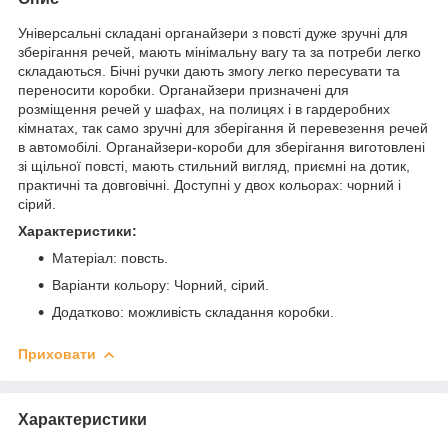
Універсальні складані органайзери з повсті дуже зручні для
зберігання речей, мають мінімальну вагу та за потреби легко
складаються. Бічні ручки дають змогу легко пересувати та
переносити коробки. Органайзери призначені для
розміщення речей у шафах, на полицях і в гардеробних
кімнатах, так само зручні для зберігання й перевезення речей
в автомобілі. Органайзери-короби для зберігання виготовлені
зі щільної повсті, мають стильний вигляд, приємні на дотик,
практичні та довговічні. Доступні у двох кольорах: чорний і
сірий.
Характеристики:
Матеріал: повсть.
Варіанти кольору: Чорний, сірий.
Додатково: можливість складання коробки.
Приховати
Характеристики