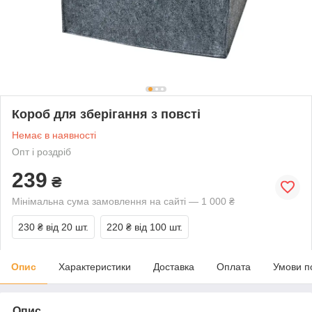
Короб для зберігання з повсті
Немає в наявності
Опт і роздріб
239
₴
Мінімальна сума замовлення на сайті — 1 000 ₴
230 ₴
від 20 шт.
220 ₴
від 100 шт.
Опис
Характеристики
Доставка
Оплата
Умови п
Опис