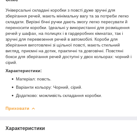
Універсальні складані коробки з повсті дуже зручні для
зберігання речей, мають мінімальну вагу та за потреби легко
складати. Вирізні бічні ручки дають змогу легко пересувати й
переносити коробки. Ідеальні у використанні для розміщення
речей у шафах, на полицях і в гардеробних кімнатах, так і
зручні для перевезення речей в автомобілі. Короби для
зберігання виготовлені зі щільної повсті, мають стильний
вигляд, приємні на дотик, практичні та довговічні. Повстяні
бокси для зберігання речей доступні у двох кольорах: чорний і
сірий.
Характеристики:
Матеріал: повсть.
Варіанти кольору: Чорний, сірий.
Додатково: можливість складання коробки.
Приховати
Характеристики