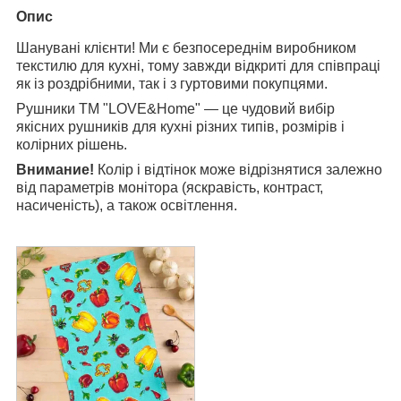
Опис
Шанувані клієнти! Ми є безпосереднім виробником
текстилю для кухні, тому завжди відкриті для співпраці
як із роздрібними, так і з гуртовими покупцями.
Рушники ТМ "LOVE&Home" — це чудовий вибір
якісних рушників для кухні різних типів, розмірів і
колірних рішень.
Внимание!
Колір і відтінок може відрізнятися залежно
від параметрів монітора (яскравість, контраст,
насиченість), а також освітлення.