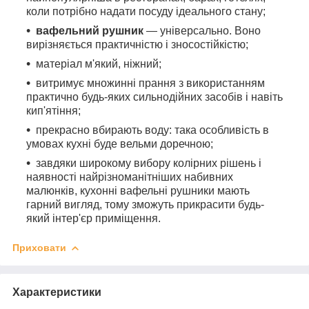
коли потрібно надати посуду ідеального стану;
вафельний рушник
— універсально. Воно
вирізняється практичністю і зносостійкістю;
матеріал м'який, ніжний;
витримує множинні прання з використанням
практично будь-яких сильнодійних засобів і навіть
кип'ятіння;
прекрасно вбирають воду: така особливість в
умовах кухні буде вельми доречною;
завдяки широкому вибору колірних рішень і
наявності найрізноманітніших набивних
малюнків, кухонні вафельні рушники мають
гарний вигляд, тому зможуть прикрасити будь-
який інтер'єр приміщення.
Приховати
Характеристики