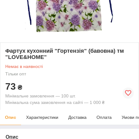
Фартух кухонний "Гортензія" (бавовна) тм
"LOVE&HOME"
Немає в наявності
Тільки опт
73
₴
Мінімальне замовлення — 100 шт.
Мінімальна сума замовлення на сайті — 1 000 ₴
Опис
Характеристики
Доставка
Оплата
Умови п
Опис