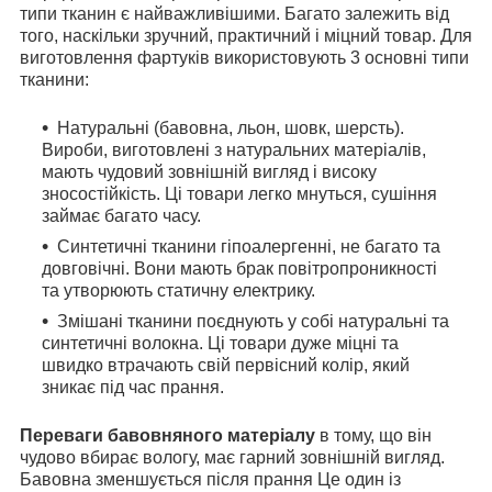
типи тканин є найважливішими. Багато залежить від
того, наскільки зручний, практичний і міцний товар. Для
виготовлення фартуків використовують 3 основні типи
тканини:
Натуральні (бавовна, льон, шовк, шерсть).
Вироби, виготовлені з натуральних матеріалів,
мають чудовий зовнішній вигляд і високу
зносостійкість. Ці товари легко мнуться, сушіння
займає багато часу.
Синтетичні тканини гіпоалергенні, не багато та
довговічні. Вони мають брак повітропроникності
та утворюють статичну електрику.
Змішані тканини поєднують у собі натуральні та
синтетичні волокна. Ці товари дуже міцні та
швидко втрачають свій первісний колір, який
зникає під час прання.
Переваги бавовняного матеріалу
в тому, що він
чудово вбирає вологу, має гарний зовнішній вигляд.
Бавовна зменшується після прання Це один із