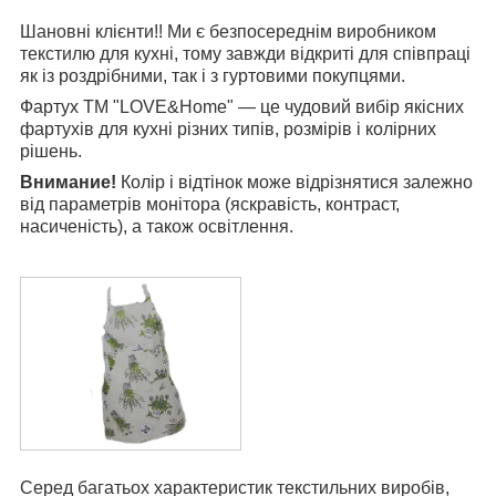
Шановні клієнти!! Ми є безпосереднім виробником
текстилю для кухні, тому завжди відкриті для співпраці
як із роздрібними, так і з гуртовими покупцями.
Фартух ТМ "LOVE&Home" — це чудовий вибір якісних
фартухів для кухні різних типів, розмірів і колірних
рішень.
Внимание!
Колір і відтінок може відрізнятися залежно
від параметрів монітора (яскравість, контраст,
насиченість), а також освітлення.
Серед багатьох характеристик текстильних виробів,