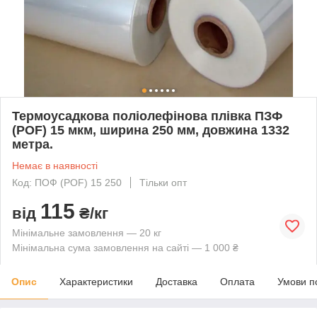
Термоусадкова поліолефінова плівка ПЗФ
(POF) 15 мкм, ширина 250 мм, довжина 1332
метра.
Немає в наявності
Код: ПОФ (POF) 15 250
Тільки опт
115
від
₴/кг
Мінімальне замовлення — 20 кг
Мінімальна сума замовлення на сайті — 1 000 ₴
Опис
Характеристики
Доставка
Оплата
Умови п