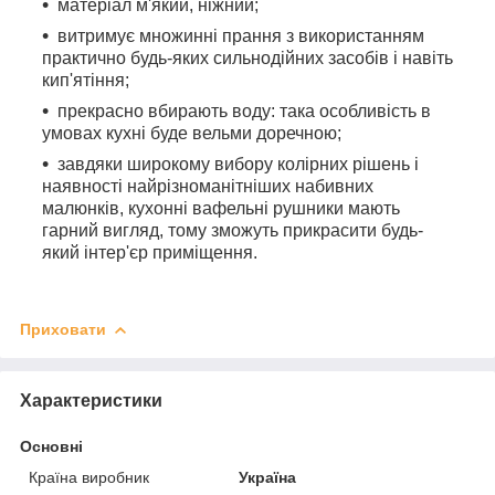
матеріал м'який, ніжний;
витримує множинні прання з використанням
практично будь-яких сильнодійних засобів і навіть
кип'ятіння;
прекрасно вбирають воду: така особливість в
умовах кухні буде вельми доречною;
завдяки широкому вибору колірних рішень і
наявності найрізноманітніших набивних
малюнків, кухонні вафельні рушники мають
гарний вигляд, тому зможуть прикрасити будь-
який інтер'єр приміщення.
Приховати
Характеристики
Основні
Країна виробник
Україна