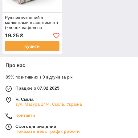
Рушник кухонний з
малюнками в асортименті
(хлопок-вафельна
тканина) 260х410 мм
19,25
₴
Купити
Про нас
89% позитивних з 9 відгуків за рік
Працює з 07.02.2025
м. Сміла
вул. Мазура 24/4, Сміла, Україна
Контакти
Сьогодні вихідний
Показати весь графік роботи