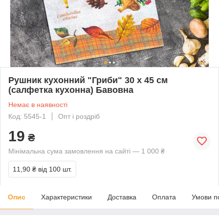
Рушник кухонний "Гриби" 30 х 45 см
(салфетка кухонна) Бавовна
Немає в наявності
Код: 5545-1
Опт і роздріб
19
₴
Мінімальна сума замовлення на сайті — 1 000 ₴
11,90 ₴
від 100 шт.
Опис
Характеристики
Доставка
Оплата
Умови п