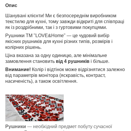
Опис
Шанувані клієнти! Ми є безпосереднім виробником
текстилю для кухні, тому завжди відкриті для співпраці
як із роздрібними, так і з гуртовими покупцями.
Рушники ТМ "LOVE&Home" — це чудовий вибір
якісних рушників для кухні різних типів, розмірів і
колірних рішень.
Ціна вказана за одну одиницю, але мінімальне
замовлення становить
від 4 рушників
і більше.
Внимание!
Колір і відтінок може відрізнятися залежно
від параметрів монітора (яскравість, контраст,
насиченість), а також освітлення.
Рушники
— необхідний предмет побуту сучасної