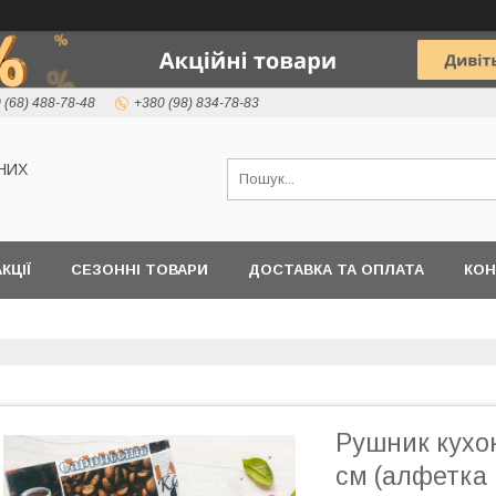
 (68) 488-78-48
+380 (98) 834-78-83
НИХ
КЦІЇ
СЕЗОННІ ТОВАРИ
ДОСТАВКА ТА ОПЛАТА
КОН
Рушник кухон
см (алфетка