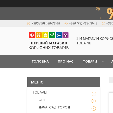
+380 (50) 488-78-48
+380 (73) 488-78-48
+380
1-Й МАГАЗИН КОРИС
ТОВАРІВ
ГОЛОВНА
ПРО НАС
ТОВАРИ
А
ТОВАРЫ
ОПТ
ДАЧА, САД, ГОРОД