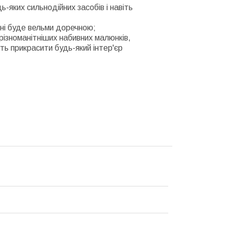
-яких сильнодійних засобів і навіть
хні буде вельми доречною;
різноманітніших набивних малюнків,
ть прикрасити будь-який інтер'єр