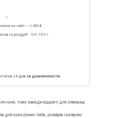
лення на сайті — 1 000 ₴
птом і в роздріб
Код:
5359-1
ротягом 14 днів
за домовленістю
я кухні, тому завжди відкриті для співпраці
ля кухні різних типів, розмірів і колірних