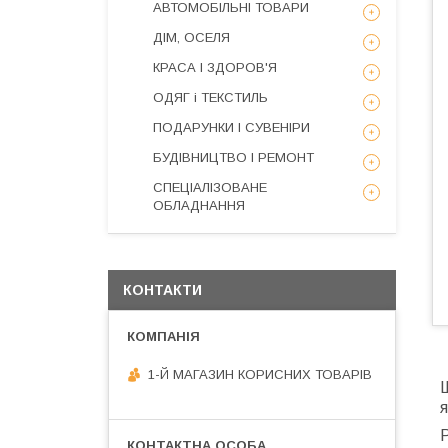
АВТОМОБІЛЬНІ ТОВАРИ
ДІМ, ОСЕЛЯ
КРАСА І ЗДОРОВ'Я
ОДЯГ і ТЕКСТИЛЬ
ПОДАРУНКИ І СУВЕНІРИ
БУДІВНИЦТВО І РЕМОНТ
СПЕЦІАЛІЗОВАНЕ
ОБЛАДНАННЯ
КОНТАКТИ
1-Й МАГАЗИН КОРИСНИХ ТОВАРІВ
Ш
я
Р