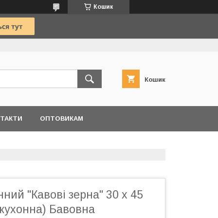
Кошик
Кошик
ТАКТИ
ОПТОВИКАМ
ний "Кавові зерна" 30 х 45
 кухонна) Бавовна