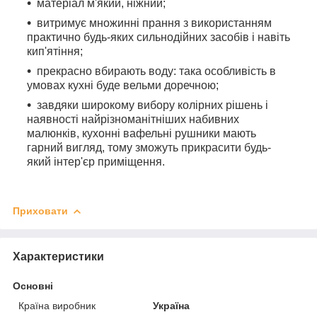
матеріал м'який, ніжний;
витримує множинні прання з використанням
практично будь-яких сильнодійних засобів і навіть
кип'ятіння;
прекрасно вбирають воду: така особливість в
умовах кухні буде вельми доречною;
завдяки широкому вибору колірних рішень і
наявності найрізноманітніших набивних
малюнків, кухонні вафельні рушники мають
гарний вигляд, тому зможуть прикрасити будь-
який інтер'єр приміщення.
Приховати
Характеристики
Основні
Країна виробник
Україна