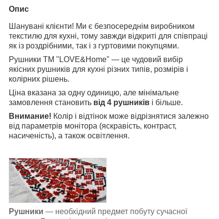
Опис
Шанувані клієнти! Ми є безпосереднім виробником
текстилю для кухні, тому завжди відкриті для співпраці
як із роздрібними, так і з гуртовими покупцями.
Рушники ТМ "LOVE&Home" — це чудовий вибір
якісних рушників для кухні різних типів, розмірів і
колірних рішень.
Ціна вказана за одну одиницю, але мінімальне
замовлення становить
від 4 рушників
і більше.
Внимание!
Колір і відтінок може відрізнятися залежно
від параметрів монітора (яскравість, контраст,
насиченість), а також освітлення.
Рушники
— необхідний предмет побуту сучасної