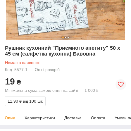
Рушник кухонний "Приємного апетиту" 50 х
45 см (салфетка кухонна) Бавовна
Немає в наявності
Код: 5577-1
Опт і роздріб
19
₴
Мінімальна сума замовлення на сайті — 1 000 ₴
11,90 ₴
від 100 шт.
Опис
Характеристики
Доставка
Оплата
Умови п