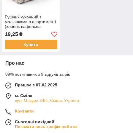
Рушник кухонний з
малюнками в асортименті
(хлопок-вафельна
тканина) 260х410 мм
19,25
₴
Купити
Про нас
89% позитивних з 9 відгуків за рік
Працює з 07.02.2025
м. Сміла
вул. Мазура 24/4, Сміла, Україна
Контакти
Сьогодні вихідний
Показати весь графік роботи