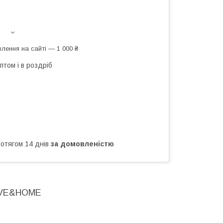
лення на сайті — 1 000 ₴
птом і в роздріб
ротягом 14 днів
за домовленістю
LOVE&HOME