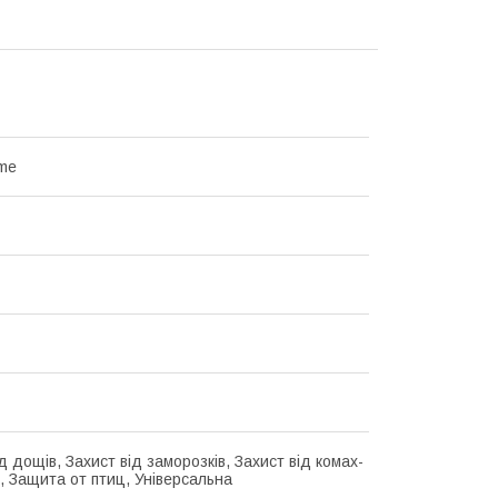
me
д дощів, Захист від заморозків, Захист від комах-
в, Защита от птиц, Універсальна