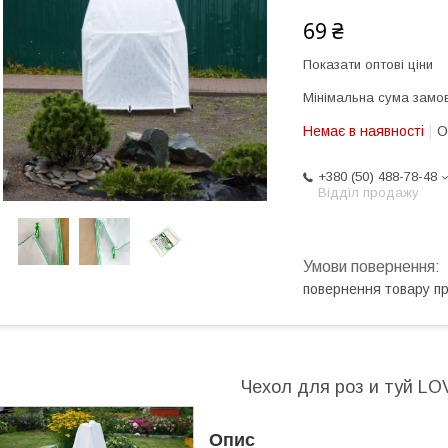
69 ₴
Показати оптові ціни
Мінімальна сума замов
Немає в наявності
О
+380 (50) 488-78-48
Відділ продажу
повернення товару п
Чехол для роз и туй 
Опис