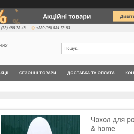
 (68) 488-78-48
+380 (98) 834-78-83
НИХ
КЦІЇ
СЕЗОННІ ТОВАРИ
ДОСТАВКА ТА ОПЛАТА
КОН
Чохол для ро
& home