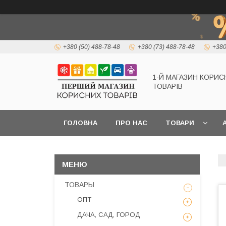
+380 (50) 488-78-48
+380 (73) 488-78-48
+380
1-Й МАГАЗИН КОРИС
ТОВАРІВ
ГОЛОВНА
ПРО НАС
ТОВАРИ
А
ТОВАРЫ
ОПТ
ДАЧА, САД, ГОРОД