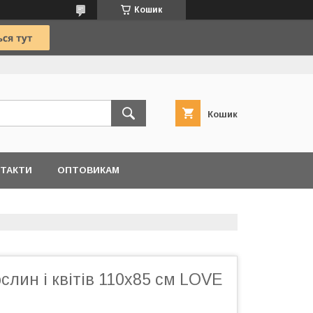
Кошик
Кошик
ТАКТИ
ОПТОВИКАМ
слин і квітів 110х85 см LOVE