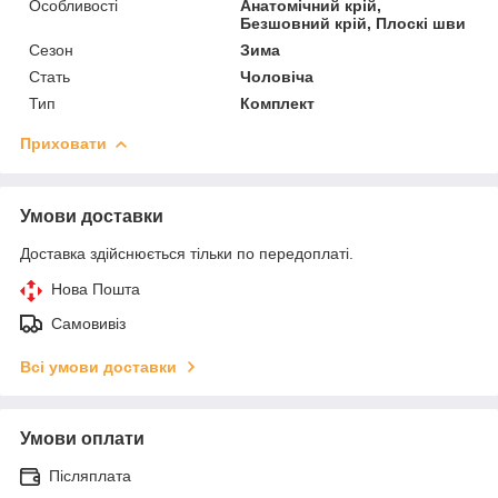
Особливості
Анатомічний крій,
Безшовний крій, Плоскі шви
Сезон
Зима
Стать
Чоловіча
Тип
Комплект
Приховати
Умови доставки
Доставка здійснюється тільки по передоплаті.
Нова Пошта
Самовивіз
Всі умови доставки
Умови оплати
Післяплата