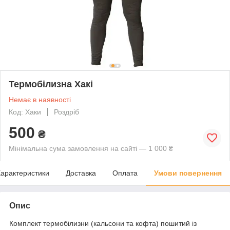
Термобілизна Хакі
Немає в наявності
Код: Хаки
Роздріб
500
₴
Мінімальна сума замовлення на сайті — 1 000 ₴
арактеристики
Доставка
Оплата
Умови повернення
Опис
Комплект термобілизни (кальсони та кофта) пошитий із