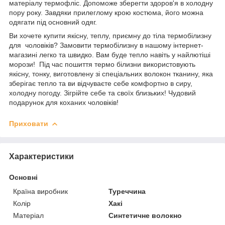
матеріалу термофліс. Допоможе зберегти здоров'я в холодну
пору року. Завдяки прилеглому крою костюма, його можна
одягати під основний одяг.
Ви хочете купити якісну, теплу, приємну до тіла термобілизну
для чоловіків? Замовити термобілизну в нашому інтернет-
магазині легко та швидко. Вам буде тепло навіть у найлютіші
морози! Під час пошиття термо білизни використовують
якісну, тонку, виготовлену зі спеціальних волокон тканину, яка
зберігає тепло та ви відчуваєте себе комфортно в сиру,
холодну погоду. Зігрійте себе та своїх близьких! Чудовий
подарунок для коханих чоловіків!
Приховати
Характеристики
Основні
Країна виробник
Туреччина
Колір
Хакі
Матеріал
Синтетичне волокно