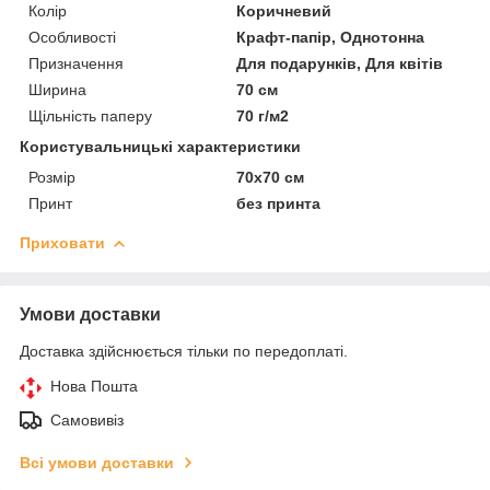
Колір
Коричневий
Особливості
Крафт-папір, Однотонна
Призначення
Для подарунків, Для квітів
Ширина
70 см
Щільність паперу
70 г/м2
Користувальницькі характеристики
Розмір
70х70 см
Принт
без принта
Приховати
Умови доставки
Доставка здійснюється тільки по передоплаті.
Нова Пошта
Самовивіз
Всі умови доставки