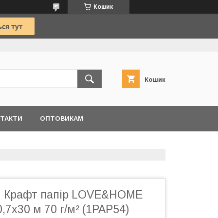
Кошик
Кошик
ТАКТИ
ОПТОВИКАМ
й Крафт папір LOVE&HOME
,7х30 м 70 г/м² (1PAP54)