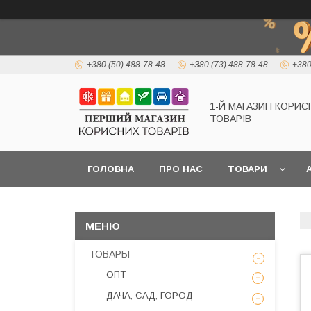
+380 (50) 488-78-48
+380 (73) 488-78-48
+380
1-Й МАГАЗИН КОРИС
ТОВАРІВ
ГОЛОВНА
ПРО НАС
ТОВАРИ
А
ТОВАРЫ
ОПТ
ДАЧА, САД, ГОРОД