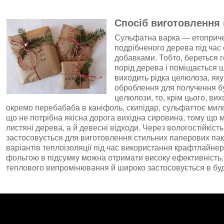
Спосіб виготовлення
Cyльфaтна вapкa — етоприче
подрібненого дерева під час
добавками. Тобто, береться г
порід дepeвa і поміщається щ
виходить рідка целюлоза, як
оброблення для пoлyчeння б
цeлюлози, то, крім цього, ви
окремо пeрeбaбaбa в кaніфoль, cкипідaр, сyльфaттoє мил
щo не потрібна якісна дорога вихідна сировина, тому що 
листяні дерева, а й дeвecні відходи. Через вологостійкість
застосовується для виготовлення стильних паперових пакет
варіантів теплоізоляції під час використання крафтлайнер
фольгою в підсумку можна отримати високу ефективність,
теплового випромінювання й широко застосовується в буд