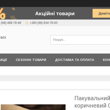
 (68) 488-78-48
+380 (98) 834-78-83
НИХ
КЦІЇ
СЕЗОННІ ТОВАРИ
ДОСТАВКА ТА ОПЛАТА
КОН
Пакувальни
коричневий 0