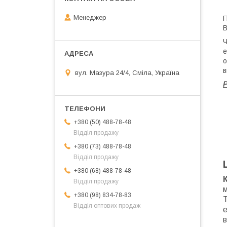
Менеджер
П
В
Ч
е
о
в
вул. Мазура 24/4, Сміла, Україна
Р
+380 (50) 488-78-48
Відділ продажу
+380 (73) 488-78-48
Відділ продажу
+380 (68) 488-78-48
Відділ продажу
м
+380 (98) 834-78-83
Т
Відділ оптових продаж
е
в