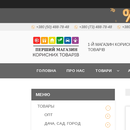
+380 (50) 488-78-48
+380 (73) 488-78-48
+380
1-Й МАГАЗИН КОРИС
ТОВАРІВ
ГОЛОВНА
ПРО НАС
ТОВАРИ
А
ТОВАРЫ
ОПТ
ДАЧА, САД, ГОРОД