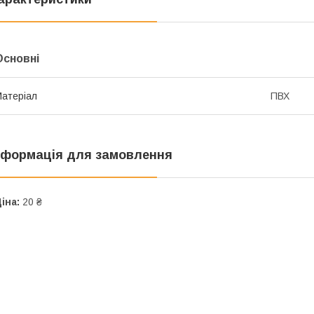
Основні
атеріал
ПВХ
нформація для замовлення
іна:
20 ₴