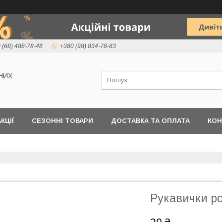
 (68) 488-78-48
+380 (98) 834-78-83
НИХ
КЦІЇ
СЕЗОННІ ТОВАРИ
ДОСТАВКА ТА ОПЛАТА
КОН
Рукавички ро