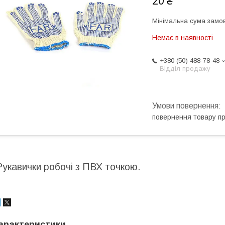
20 ₴
Мінімальна сума замов
Немає в наявності
+380 (50) 488-78-48
Відділ продажу
повернення товару п
Рукавички робочі з ПВХ точкою.
арактеристики