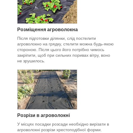
Р
озміщення агроволокна
Після підготовки ділянки, слід постелити
агроволокно на грядку, стелити можна будь-якою
стороною. Після цього його потрібно чимось
закріпити, щоб при сильних поривах вітру, воно
не зрушилось.
Розрізи в агроволокні
У місцях посадки розсади необхідно вирізати в
агроволокні розрізи хрестоподібної форми.