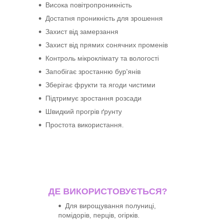
Висока повітропроникність
Достатня проникність для зрошення
Захист від замерзання
Захист від прямих сонячних променів
Контроль мікроклімату та вологості
Запобігає зростанню бур'янів
Зберігає фрукти та ягоди чистими
Підтримує зростання розсади
Швидкий прогрів ґрунту
Простота використання.
ДЕ ВИКОРИСТОВУЄТЬСЯ?
Для вирощування полуниці,
помідорів, перців, огірків.