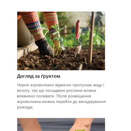
Догляд за ґрунтом
Чорне агроволокно відмінно пропускає воду і
вологу, так що посаджені рослини можна
впевнено поливати. Після розміщення
агроволокна можна перейти до висаджування
розсади.