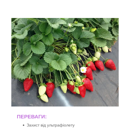
ПЕРЕВАГИ:
Захист від ультрафіолету