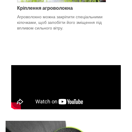
Кріплення агроволокна
Агроволокно можна закріпити спеціальними
кілочками, щоб запобігти його зміщення під
впливом сильного вітру.