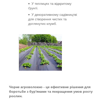
У теплицях та відкритому
ґрунті.
У декоративному садівництві
для створення чистих та
доглянутих клумб.
Чорне агроволокно - це ефективне рішення для
боротьби з бур'янами та покращення умов росту
рослин
.