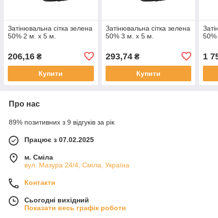
Затінювальна сітка зелена
Затінювальна сітка зелена
Заті
50% 2 м. х 5 м.
50% 3 м. х 5 м.
50% 
206,16
293,74
1 7
₴
₴
Купити
Купити
Про нас
89% позитивних з 9 відгуків за рік
Працює з 07.02.2025
м. Сміла
вул. Мазура 24/4, Сміла, Україна
Контакти
Сьогодні вихідний
Показати весь графік роботи