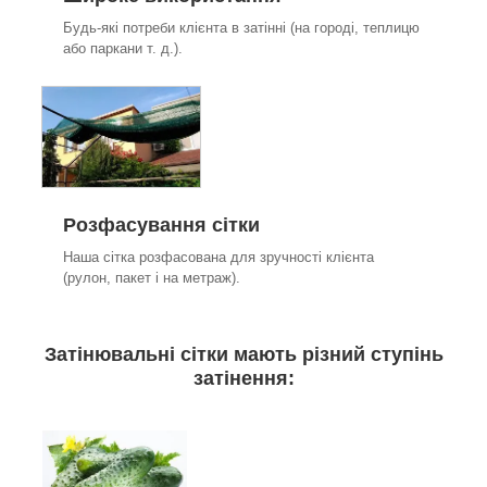
Будь-які потреби клієнта в затінні (на городі, теплицю
або паркани т. д.).
Розфасування сітки
Наша сітка розфасована для зручності клієнта
(рулон, пакет і на метраж).
Затінювальні сітки мають різний ступінь
затінення: