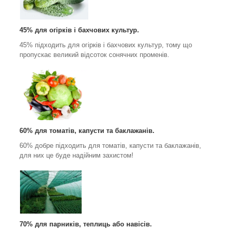
45% для огірків і бахчових культур.
45% підходить для огірків і бахчових культур, тому що
пропускає великий відсоток сонячних променів.
60% для томатів, капусти та баклажанів.
60% добре підходить для томатів, капусти та баклажанів,
для них це буде надійним захистом!
70% для парників, теплиць або навісів.