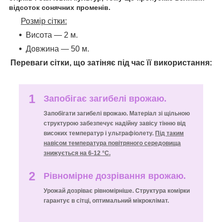
відсоток сонячних променів.
Розмір сітки:
Висота — 2 м.
Довжина — 50 м.
Переваги сітки, що затіняє під час її використання:
1
Запобігає загибелі врожаю.
Запобігати загибелі врожаю. Матеріал зі щільною
структурою забезпечує надійну завісу тінню від
високих температур і ультрафіолету.
Під таким
навісом температура повітряного середовища
знижується на 6-12 °C.
2
Рівномірне дозрівання врожаю.
Урожай дозріває рівномірніше. Структура комірки
гарантує в сітці, оптимальний мікроклімат.