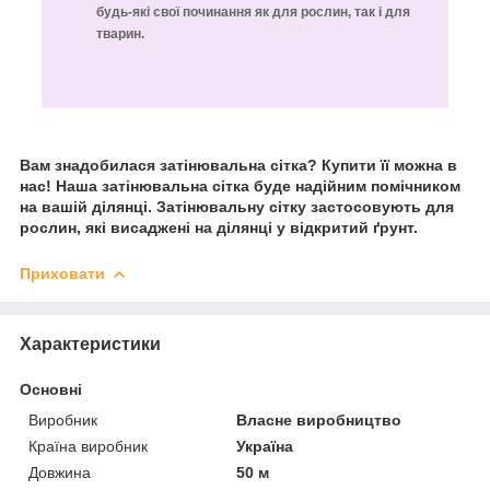
будь-які свої починання як для рослин, так і для
тварин.
Вам знадобилася затінювальна сітка? Купити її можна в
нас!
Наша затінювальна сітка буде надійним помічником
на вашій ділянці. Затінювальну сітку застосовують для
рослин, які висаджені на ділянці у відкритий ґрунт.
Приховати
Характеристики
Основні
Виробник
Власне виробництво
Країна виробник
Україна
Довжина
50 м