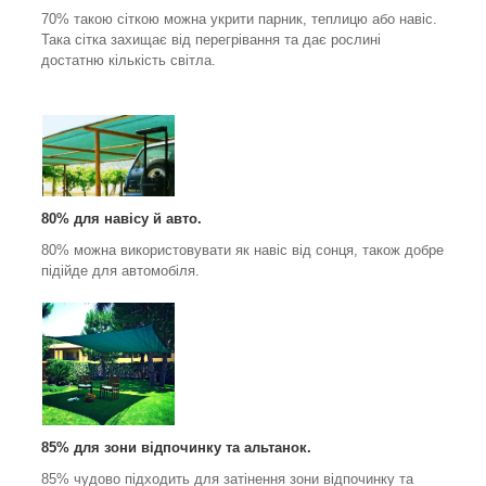
70% такою сіткою можна укрити парник, теплицю або навіс.
Така сітка захищає від перегрівання та дає рослині
достатню кількість світла.
80% для навісу й авто.
80% можна використовувати як навіс від сонця, також добре
підійде для автомобіля.
85% для зони відпочинку та альтанок.
85% чудово підходить для затінення зони відпочинку та