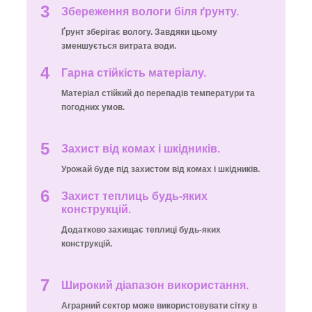
3
Збереження вологи біля ґрунту.
Ґрунт зберігає вологу. Завдяки цьому
зменшується витрата води.
4
Гарна стійкість матеріалу.
Матеріал стійкий до перепадів температури та
погодних умов.
5
Захист від комах і шкідників.
Урожай буде під захистом від комах і шкідників.
6
Захист теплиць будь-яких
конструкцій.
Додатково захищає теплиці будь-яких
конструкцій.
7
Широкий діапазон використання.
Аграрний сектор може використовувати сітку в