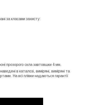
ані за класами захисту:
ороні прозорого скла завтовшки 4 мм.
ведені в каталозі, виміряні, виміряні та
ами. На всі плівки надаються гарантії