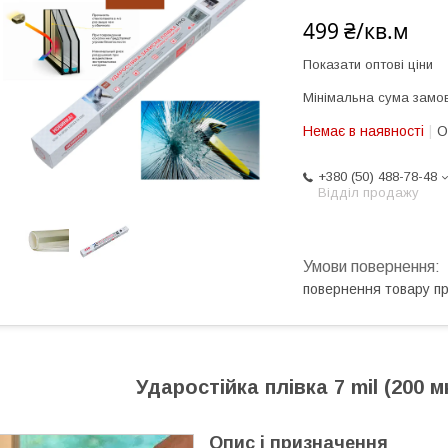
499 ₴/кв.м
Показати оптові ціни
Мінімальна сума замов
Немає в наявності
О
+380 (50) 488-78-48
Відділ продажу
повернення товару п
Ударостійка плівка 7 mil (200 
Опис і призначення