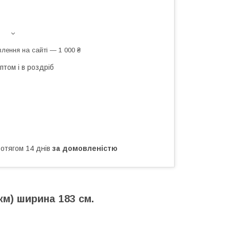
лення на сайті — 1 000 ₴
птом і в роздріб
ротягом 14 днів
за домовленістю
мкм) ширина 183 см.