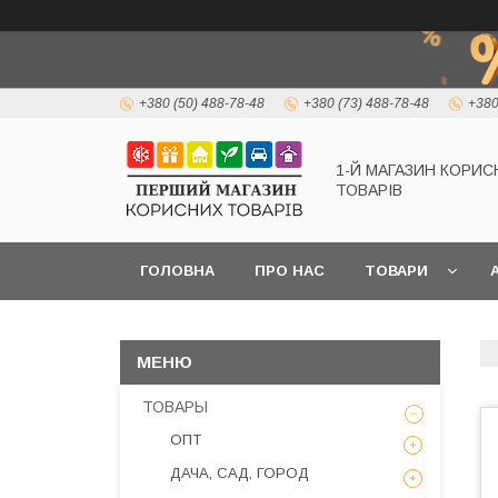
+380 (50) 488-78-48
+380 (73) 488-78-48
+380
1-Й МАГАЗИН КОРИС
ТОВАРІВ
ГОЛОВНА
ПРО НАС
ТОВАРИ
А
ТОВАРЫ
ОПТ
ДАЧА, САД, ГОРОД