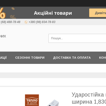
 (68) 488-78-48
+380 (98) 834-78-83
НИХ
КЦІЇ
СЕЗОННІ ТОВАРИ
ДОСТАВКА ТА ОПЛАТА
КОН
Ударостійка 
ширина 1,830