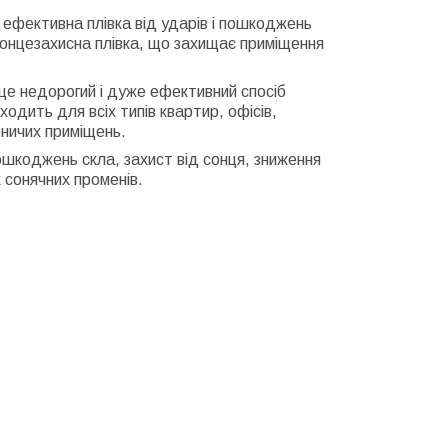
ефективна плівка від ударів і пошкоджень
сонцезахисна плівка, що захищає приміщення
це недорогий і дуже ефективний спосіб
одить для всіх типів квартир, офісів,
обничих приміщень.
пошкоджень скла, захист від сонця, зниження
 сонячних променів.