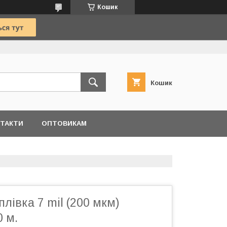
Кошик
Кошик
ТАКТИ
ОПТОВИКАМ
плівка 7 mil (200 мкм)
 м.