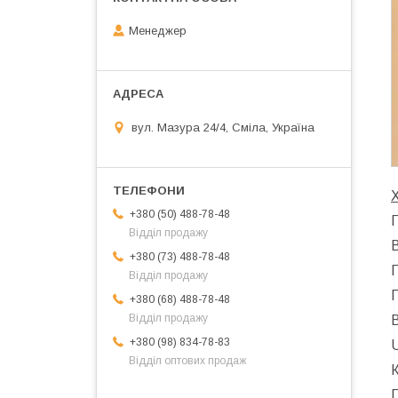
Менеджер
вул. Мазура 24/4, Сміла, Україна
+380 (50) 488-78-48
П
Відділ продажу
В
+380 (73) 488-78-48
П
Відділ продажу
+380 (68) 488-78-48
Відділ продажу
В
+380 (98) 834-78-83
Відділ оптових продаж