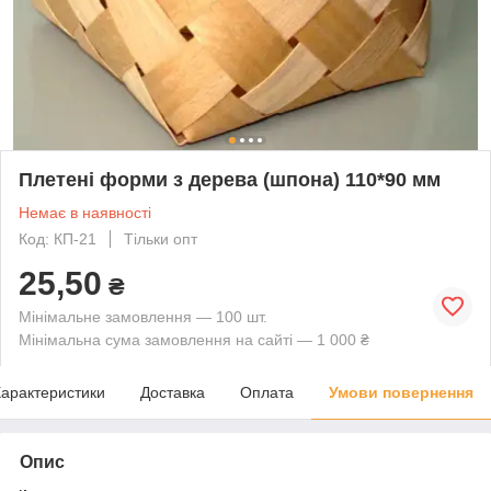
Плетені форми з дерева (шпона) 110*90 мм
Немає в наявності
Код: КП-21
Тільки опт
25,50
₴
Мінімальне замовлення — 100 шт.
Мінімальна сума замовлення на сайті — 1 000 ₴
арактеристики
Доставка
Оплата
Умови повернення
Опис