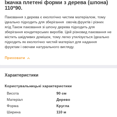
Їжачка плетені форми з дерева (шпона)
110*90.
Паковання з дерева є екологічно чистим матеріалом, тому
ідеально підходить для зберігання овочів,фруктів і різних
ягід.Також паковання зі шпону дерева підходить для
зберігання кондитерських виробів. Цей різновид паковання не
містить шкідливих домішок, тому легко утилізується.Ідеально
підходить як екологічно чистий матеріал для надання
фруктам і овочам натурального вигляду.
Приховати
Характеристики
Користувальницькі характеристики
Висота
90 см
Матеріал
Дерево
Форма
Кругла
Ширина
110 м