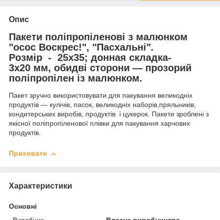
Опис
Пакети поліпропіленові з малюнком
"ococ Воскрес!", "Пасхальні".
Розмір - 25х35; донная складка-
3х20 мм, обидві сторони — прозорий
поліпропілен із малюнком.
Пакет зручно використовувати для пакування великодніх
продуктів — кулічів, пасок, великодніх наборів,пряльників,
кондитерських виробів, продуктів і цукерок. Пакети зроблені з
якісної поліпропіленової плівки для пакування харчових
продуктів.
Приховати
Характеристики
Основні
Виробник
Власне виробництво