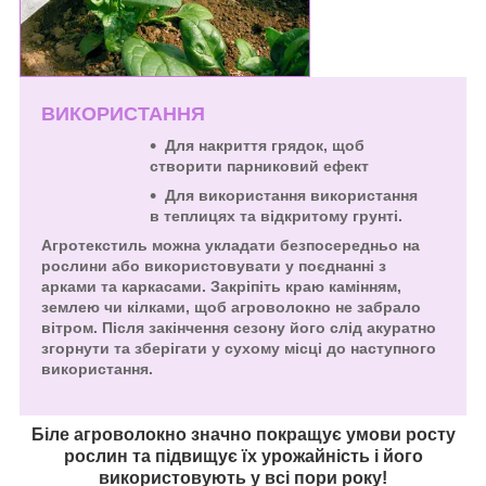
ВИКОРИСТАННЯ
Для накриття грядок, щоб
створити парниковий ефект
Для використання використання
в теплицях та відкритому грунті.
Агротекстиль можна укладати безпосередньо на
рослини або використовувати у поєднанні з
арками та каркасами. Закріпіть краю камінням,
землею чи кілками, щоб агроволокно не забрало
вітром. Після закінчення сезону його слід акуратно
згорнути та зберігати у сухому місці до наступного
використання.
Біле агроволокно значно покращує умови росту
рослин та підвищує їх урожайність і його
використовують у всі пори року!