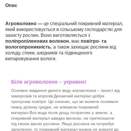
Опис
Агроволокно —
це спеціальний покривний матеріал,
який використовується в сільському господарстві для
захисту рослин. Воно виготовляється з
поліпропіленових волокон
, має
повітро- та
вологопроникність
, а також захищає рослини від
холоду, спеки, шкідників та підвищеного
випаровування вологи.
Біле агроволокно – укривне!
Основне завдання даного виду агроволокна – захист від
заморозків та морозів.Дихаючий матеріал добре
пропускає повітря. Це означає, що ви можете поливати
певну ділянку грядки, не знімаючи покривний
матеріал.Вся вода після дощу потрапляє у землю, а
покривний матеріал швидко висихає, не притискаючи
під своєю вагою рослини. Якщо рослина не потребує
запилення, то покривний матеріал можна не знімати до