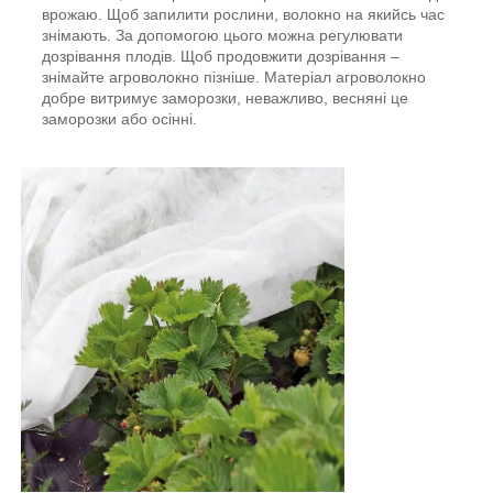
врожаю. Щоб запилити рослини, волокно на якийсь час
знімають. За допомогою цього можна регулювати
дозрівання плодів. Щоб продовжити дозрівання –
знімайте агроволокно пізніше. Матеріал агроволокно
добре витримує заморозки, неважливо, весняні це
заморозки або осінні.