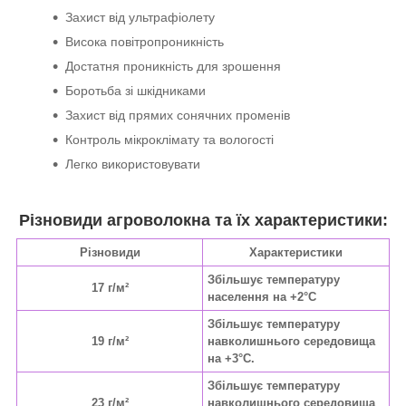
Захист від ультрафіолету
Висока повітропроникність
Достатня проникність для зрошення
Боротьба зі шкідниками
Захист від прямих сонячних променів
Контроль мікроклімату та вологості
Легко використовувати
Різновиди агроволокна та їх характеристики:
Різновиди
Характеристики
Збільшує температуру
17 г/м²
населення на +2°C
Збільшує температуру
19 г/м²
навколишнього середовища
на +3°C.
Збільшує температуру
23 г/м²
навколишнього середовища