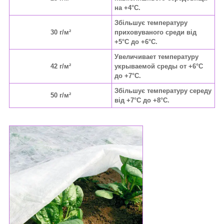
на +4°C.
Збільшує температуру
30 г/м²
приховуваного среди від
+5°C до +6°C.
Увеличивает температуру
42 г/м²
укрываемой среды от +6°C
до +7°C.
Збільшує температуру середу
50 г/м²
від +7°C до +8°C.