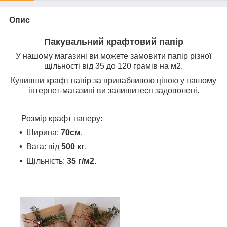
Опис
Пакувальний крафтовий папір
У нашому магазині ви можете замовити папір різної
щільності від 35 до 120 грамів на м2.
Купивши крафт папір за привабливою ціною у нашому
інтернет-магазині ви залишитеся задоволені.
Розмір крафт паперу:
Ширина:
70см
.
Вага: від
500 кг
.
Щільність:
35 г/м2
.