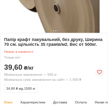
Папір крафт пакувальний, без друку, Ширина
70 см. щільність 35 грамів/м2. Вес от 500кг.
Немає в наявності
Тільки опт
39,60
₴/кг
Мінімальне замовлення — 500 кг
Мінімальна сума замовлення на сайті — 1 000 ₴
34,80 ₴
від 1500 кг
Опис
Характеристики
Доставка
Оплата
Умови п