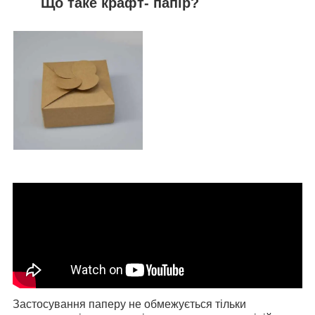
Що таке крафт- папір?
Застосування паперу не обмежується тільки