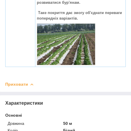
розвиватися бур'янам.
Таке покриття дає змогу об'єднати переваги
попередніх варіантів.
Приховати
Характеристики
Основні
Довжина
50 м
Колір
Білий