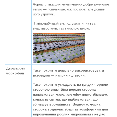
Чорна плівка для мульчування добре акумулює
тепло — повільніше, ніж прозора, але довше
його утримує.
Найпотрібніший вигляд укриття, як і за
властивостями, так і нижчою ціною.
Двошарові
Таке покриття доцільно використовувати
чорно-білі
всередині — наприкінці весни.
Таке покриття укладають на грядки чорною
стороною вниз. Біла верхня сторона
нагрівається мало, але ефективно збільшує
кількість світла, що відбивається, що
збільшує врожайність. Водночас чорна
сторона водночас зберігає комфортний для
вирощування рослин мікроклімат і не дає