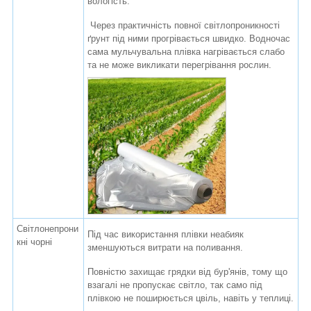
вологість.
Через практичність повної світлопроникності
ґрунт під ними прогрівається швидко. Водночас
сама мульчувальна плівка нагрівається слабо
та не може викликати перегрівання рослин.
Світлонепрони
Під час використання плівки неабияк
кні чорні
зменшуються витрати на поливання.
Повністю захищає грядки від бур'янів, тому що
взагалі не пропускає світло, так само під
плівкою не поширюється цвіль, навіть у теплиці.