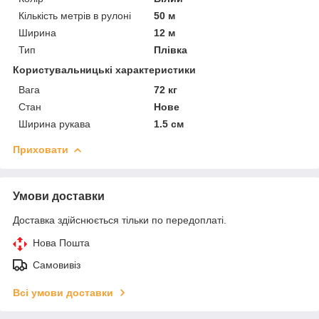
Кількість метрів в рулоні
50 м
Ширина
12 м
Тип
Плівка
Користувальницькі характеристики
Вага
72 кг
Стан
Нове
Ширина рукава
1.5 см
Приховати
Умови доставки
Доставка здійснюється тільки по передоплаті.
Нова Пошта
Самовивіз
Всі умови доставки