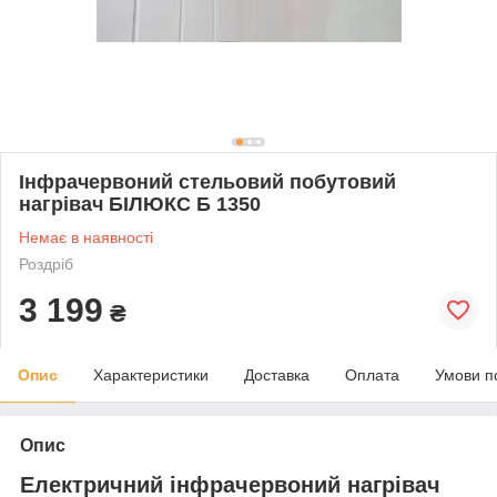
Інфрачервоний стельовий побутовий
нагрівач БІЛЮКС Б 1350
Немає в наявності
Роздріб
3 199
₴
Опис
Характеристики
Доставка
Оплата
Умови п
Опис
Електричний інфрачервоний нагрівач