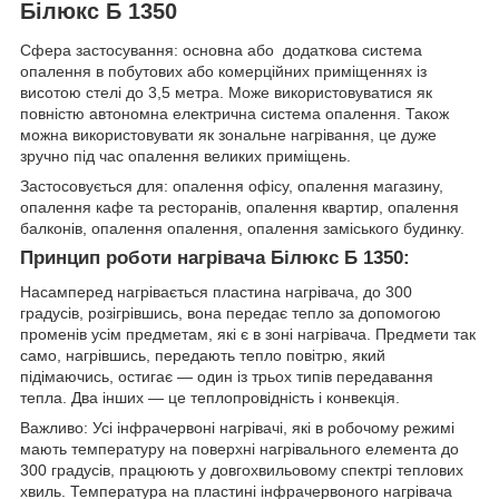
Білюкс Б 1350
Сфера застосування: основна або додаткова система
опалення в побутових або комерційних приміщеннях із
висотою стелі до 3,5 метра. Може використовуватися як
повністю автономна електрична система опалення. Також
можна використовувати як зональне нагрівання, це дуже
зручно під час опалення великих приміщень.
Застосовується для: опалення офісу, опалення магазину,
опалення кафе та ресторанів, опалення квартир, опалення
балконів, опалення опалення, опалення заміського будинку.
Принцип роботи нагрівача Білюкс Б 1350:
Насамперед нагрівається пластина нагрівача, до 300
градусів, розігрівшись, вона передає тепло за допомогою
променів усім предметам, які є в зоні нагрівача. Предмети так
само, нагрівшись, передають тепло повітрю, який
підімаючись, остигає — один із трьох типів передавання
тепла. Два інших — це теплопровідність і конвекція.
Важливо: Усі інфрачервоні нагрівачі, які в робочому режимі
мають температуру на поверхні нагрівального елемента до
300 градусів, працюють у довгохвильовому спектрі теплових
хвиль. Температура на пластині інфрачервоного нагрівача