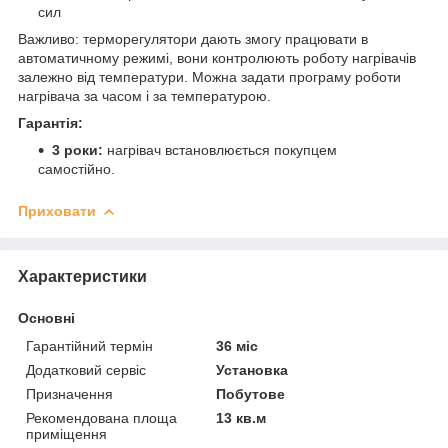
сил
Важливо: терморегулятори дають змогу працювати в
автоматичному режимі, вони контролюють роботу нагрівачів
залежно від температури. Можна задати програму роботи
нагрівача за часом і за температурою.
Гарантія:
3 роки:
нагрівач встановлюється покупцем
самостійно.
Приховати
Характеристики
Основні
Гарантійний термін
36 міс
Додатковий сервіс
Установка
Призначення
Побутове
Рекомендована площа
13 кв.м
приміщення