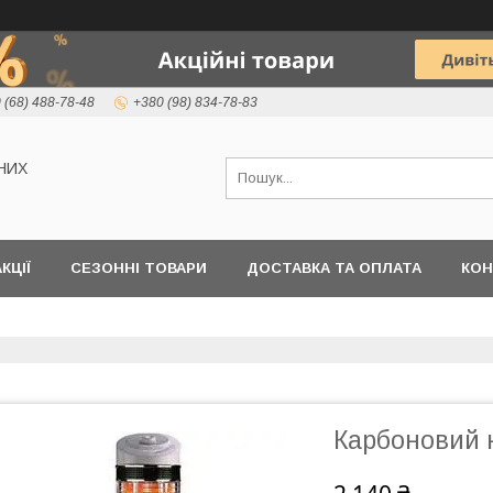
 (68) 488-78-48
+380 (98) 834-78-83
НИХ
КЦІЇ
СЕЗОННІ ТОВАРИ
ДОСТАВКА ТА ОПЛАТА
КОН
Карбоновий 