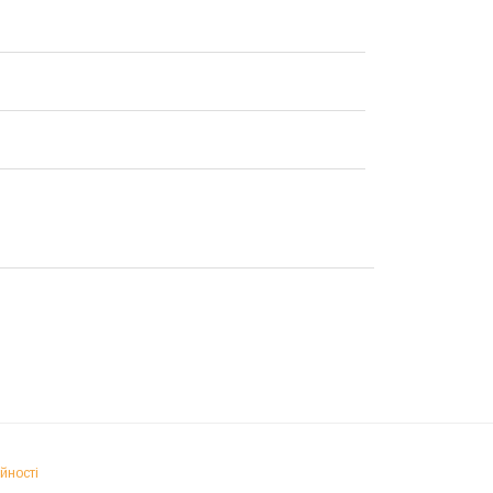
йності