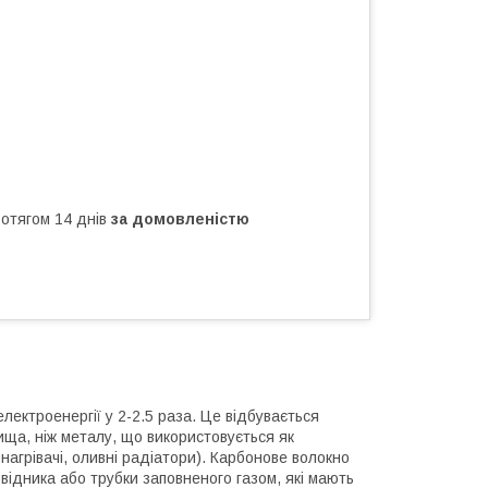
ротягом 14 днів
за домовленістю
електроенергії у 2-2.5 раза. Це відбувається
ища, ніж металу, що використовується як
 нагрівачі, оливні радіатори). Карбонове волокно
овідника або трубки заповненого газом, які мають