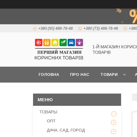
+380 (50) 488-78-48
+380 (73) 488-78-48
+380
1-Й МАГАЗИН КОРИС
ТОВАРІВ
ГОЛОВНА
ПРО НАС
ТОВАРИ
А
ТОВАРЫ
ОПТ
ДАЧА, САД, ГОРОД