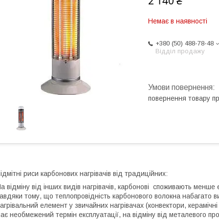
2 140 ₴
Немає в наявності
+380 (50) 488-78-48
Відділ продажу
повернення товару п
ідмітні риси карбонових нагрівачів від традиційних:
а відміну від інших видів нагрівачів, карбонові споживають менше 
авдяки тому, що теплопровідність карбонового волокна набагато в
агрівальний елемент у звичайних нагрівачах (конвектори, керамічні
ає необмежений термін експлуатації, на відміну від металевого пр