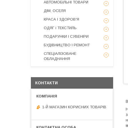
АВТОМОБІЛЬНІ ТОВАРИ
ДІМ, ОСЕЛЯ
КРАСА І ЗДОРОВ'Я
ОДЯГ і ТЕКСТИЛЬ
ПОДАРУНКИ І СУВЕНІРИ
БУДІВНИЦТВО І РЕМОНТ
СПЕЦІАЛІЗОВАНЕ
ОБЛАДНАННЯ
КОНТАКТИ
В
1-Й МАГАЗИН КОРИСНИХ ТОВАРІВ
Н
з
н
м