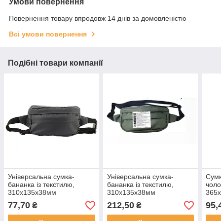
Умови повернення
Повернення товару впродовж 14 днів за домовленістю
Всі умови повернення
Подібні товари компанії
Універсальна сумка-
Універсальна сумка-
Сумк
бананка із текстилю,
бананка із текстилю,
чоло
310х135х38мм
310х135х38мм
365
77,70
212,50
95,
₴
₴