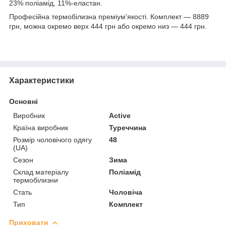
23% поліамід, 11%-еластан.
Професійна термобілизна преміум'якості. Комплект — 8889
грн, можна окремо верх 444 грн або окремо низ — 444 грн.
Характеристики
Основні
Виробник
Active
Країна виробник
Туреччина
Розмір чоловічого одягу
48
(UA)
Сезон
Зима
Склад матеріалу
Поліамід
термобілизни
Стать
Чоловіча
Тип
Комплект
Приховати