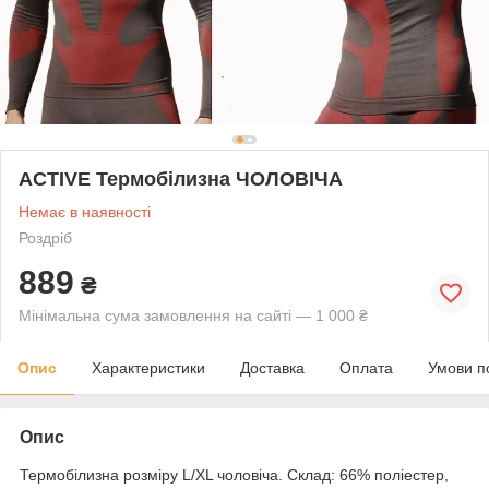
ACTIVE Термобілизна ЧОЛОВІЧА
Немає в наявності
Роздріб
889
₴
Мінімальна сума замовлення на сайті — 1 000 ₴
Опис
Характеристики
Доставка
Оплата
Умови п
Опис
Термобілизна розміру L/XL чоловіча. Склад: 66% поліестер,