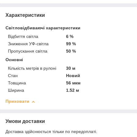
Характеристики
Світловідбиваючі характеристики
Відбиття світла
6 %
Зниження УФ-світла
99 %
Пропускання світла
50 %
Основні
Кількість метрів в рулоні
30 м
Стан
Новий
Товщина
56 мкм
Ширина
1.52 м
Приховати
Умови доставки
Доставка здійснюється тільки по передоплаті.