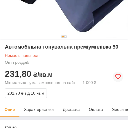
Автомобільна тонувальна преміумплівка 50
Немає в наявності
Опт і роздріб
231,80
₴/кв.м
Мінімальна сума замовлення на сайті — 1 000 ₴
201,70 ₴
від 10 кв.м
Опис
Характеристики
Доставка
Оплата
Умови п
Опис