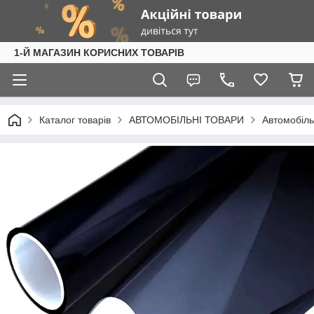
1-Й МАГАЗИН КОРИСНИХ ТОВАРІВ
Каталог товарів
АВТОМОБІЛЬНІ ТОВАРИ
Автомобіль