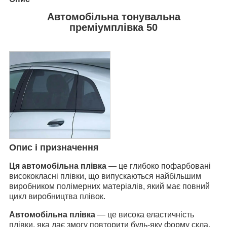
Автомобільна тонувальна
преміумплівка 50
Опис і призначення
Ця автомобільна плівка
— це глибоко пофарбовані
висококласні плівки, що випускаються найбільшим
виробником полімерних матеріалів, який має повний
цикл виробництва плівок.
Автомобільна плівка
— це висока еластичність
плівки, яка дає змогу повторити будь-яку форму скла.