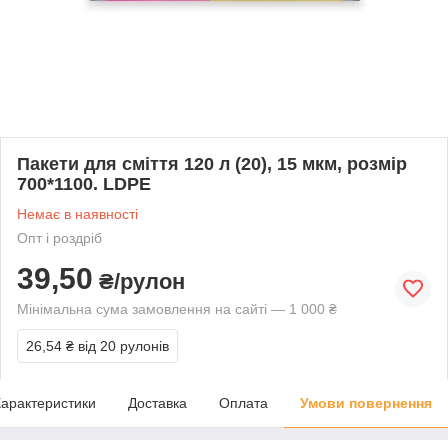
Пакети для сміття 120 л (20), 15 мкм, розмір
700*1100. LDPE
Немає в наявності
Опт і роздріб
39,50
₴/рулон
Мінімальна сума замовлення на сайті — 1 000 ₴
26,54 ₴
від 20 рулонів
арактеристики
Доставка
Оплата
Умови повернення