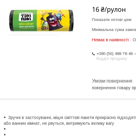
16 ₴/рулон
Показати оптові ціни
Мінімальна сума замов
Немає в наявності
О
+380 (50) 488-78-48
Відділ продажу
повернення товару п
Зручні в застосуванні, міцні сміттєві пакети прекрасно підходя
або ванних кімнат, не рвуться, витримують велику вагу