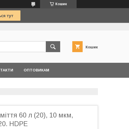
Кошик
Кошик
ТАКТИ
ОПТОВИКАМ
іття 60 л (20), 10 мкм,
20. HDPE