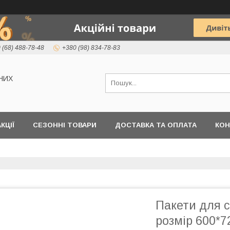
 (68) 488-78-48
+380 (98) 834-78-83
НИХ
КЦІЇ
СЕЗОННІ ТОВАРИ
ДОСТАВКА ТА ОПЛАТА
КОН
Пакети для см
розмір 600*7