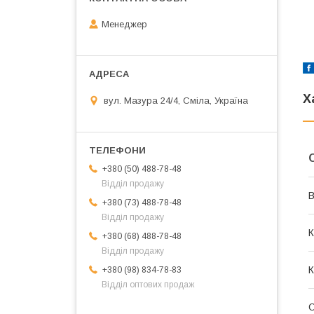
Менеджер
Х
вул. Мазура 24/4, Сміла, Україна
+380 (50) 488-78-48
Відділ продажу
В
+380 (73) 488-78-48
Відділ продажу
К
+380 (68) 488-78-48
Відділ продажу
К
+380 (98) 834-78-83
Відділ оптових продаж
О