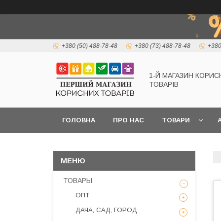
+380 (50) 488-78-48
+380 (73) 488-78-48
+380
1-Й МАГАЗИН КОРИС
ТОВАРІВ
ГОЛОВНА
ПРО НАС
ТОВАРИ
А
ТОВАРЫ
ОПТ
ДАЧА, САД, ГОРОД