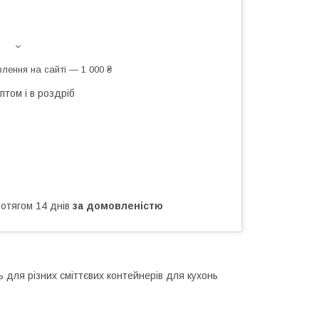
лення на сайті — 1 000 ₴
птом і в роздріб
ротягом 14 днів
за домовленістю
ть для різних сміттєвих контейнерів для кухонь