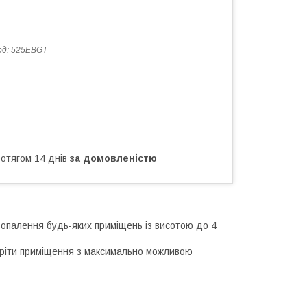
од:
525EBGТ
ротягом 14 днів
за домовленістю
о опалення будь-яких приміщень із висотою до 4
ігріти приміщення з максимально можливою