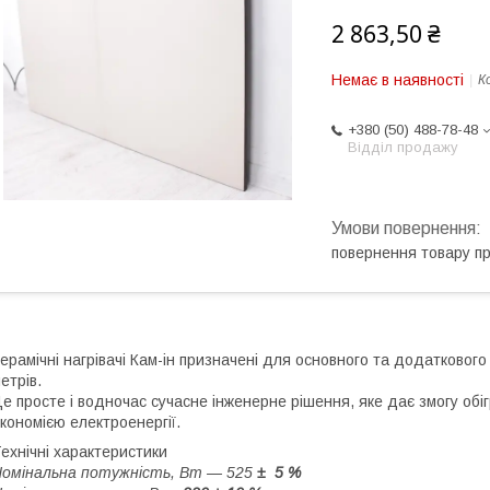
2 863,50 ₴
Немає в наявності
К
+380 (50) 488-78-48
Відділ продажу
повернення товару п
ерамічні нагрівачі Кам-ін призначені для основного та додатковог
етрів.
е просте і водночас сучасне інженерне рішення, яке дає змогу об
кономією електроенергії.
ехнічні характеристики
омінальна потужність, Вт — 525
± 5 %