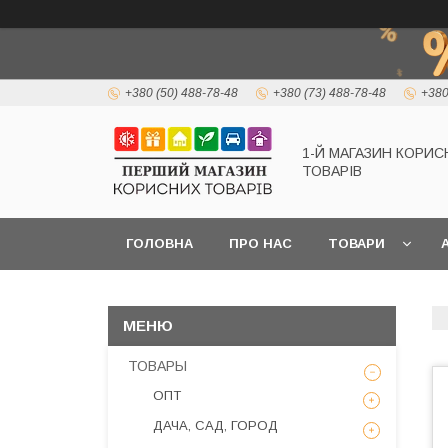
+380 (50) 488-78-48
+380 (73) 488-78-48
+380
1-Й МАГАЗИН КОРИС
ТОВАРІВ
ГОЛОВНА
ПРО НАС
ТОВАРИ
А
ТОВАРЫ
ОПТ
ДАЧА, САД, ГОРОД