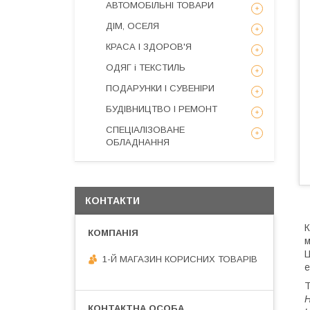
АВТОМОБІЛЬНІ ТОВАРИ
ДІМ, ОСЕЛЯ
КРАСА І ЗДОРОВ'Я
ОДЯГ і ТЕКСТИЛЬ
ПОДАРУНКИ І СУВЕНІРИ
БУДІВНИЦТВО І РЕМОНТ
СПЕЦІАЛІЗОВАНЕ
ОБЛАДНАННЯ
КОНТАКТИ
К
м
Ц
1-Й МАГАЗИН КОРИСНИХ ТОВАРІВ
е
Т
Н