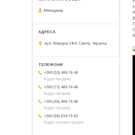
Н
Н
Менеджер
В
Г
М
вул. Мазура 24/4, Сміла, Україна
+380 (50) 488-78-48
Відділ продажу
+380 (73) 488-78-48
Відділ продажу
+380 (68) 488-78-48
Відділ продажу
+380 (98) 834-78-83
Відділ оптових продаж