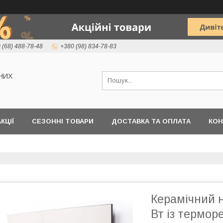
 (68) 488-78-48
+380 (98) 834-78-83
НИХ
КЦІЇ
СЕЗОННІ ТОВАРИ
ДОСТАВКА ТА ОПЛАТА
КОН
Керамічний н
Вт із термор