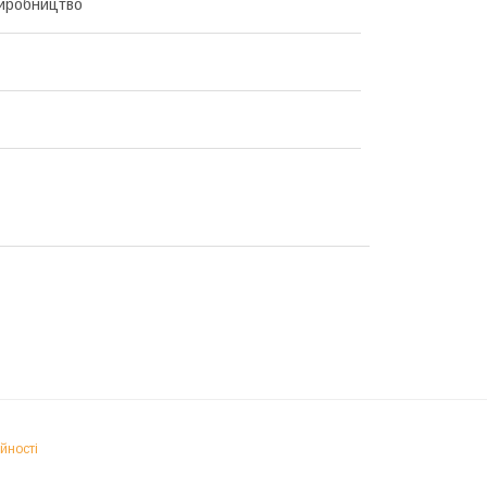
иробництво
йності