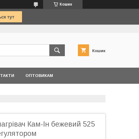
Кошик
Кошик
ТАКТИ
ОПТОВИКАМ
агрівач Кам-Ін бежевий 525
егулятором