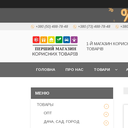
+380 (50) 488-78-48
+380 (73) 488-78-48
+380
1-Й МАГАЗИН КОРИС
ТОВАРІВ
ГОЛОВНА
ПРО НАС
ТОВАРИ
А
ТОВАРЫ
ОПТ
ДАЧА, САД, ГОРОД