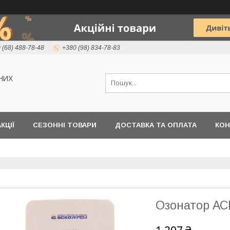
 (68) 488-78-48
+380 (98) 834-78-83
НИХ
КЦІЇ
СЕЗОННІ ТОВАРИ
ДОСТАВКА ТА ОПЛАТА
КОН
Озонатор АС