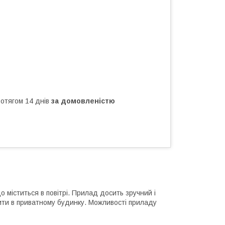
ротягом 14 днів
за домовленістю
 міститься в повітрі. Прилад досить зручний і
вити в приватному будинку. Можливості приладу