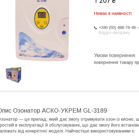
1 207 ₴
Немає в наявності
+380 (50) 488-78-48
Відділ продажу
повернення товару п
Опис Озонатор АСКО-УКРЕМ GL-3189
зонатор — це прилад, який дає змогу отримувати озон із кисню, що
ростий в експлуатації й обслуговуванні, що дає змогу його встано
алежать від конкретної моделі. Найчастіше використовуваними є: