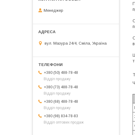
П
п
Менеджер
О
п
О
вул. Мазура 24/4, Сміла, Україна
в
Ц
т
+380 (50) 488-78-48
Т
Відділ продажу
Ч
+380 (73) 488-78-48
Відділ продажу
+380 (68) 488-78-48
Відділ продажу
+380 (98) 834-78-83
Відділ оптових продаж