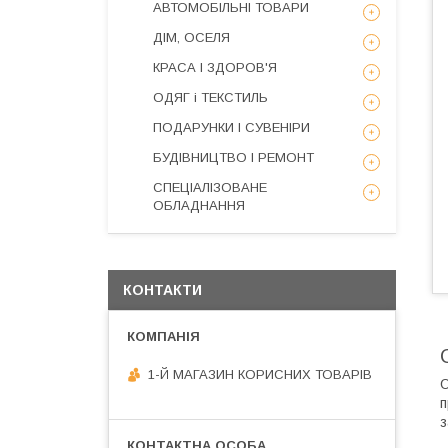
АВТОМОБІЛЬНІ ТОВАРИ
ДІМ, ОСЕЛЯ
КРАСА І ЗДОРОВ'Я
ОДЯГ і ТЕКСТИЛЬ
ПОДАРУНКИ І СУВЕНІРИ
БУДІВНИЦТВО І РЕМОНТ
СПЕЦІАЛІЗОВАНЕ
ОБЛАДНАННЯ
КОНТАКТИ
1-Й МАГАЗИН КОРИСНИХ ТОВАРІВ
О
п
з