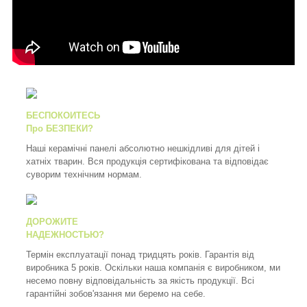
БЕСПОКОИТЕСЬ
Про БЕЗПЕКИ?
Наші керамічні панелі абсолютно нешкідливі для дітей і
хатніх тварин. Вся продукція сертифікована та відповідає
суворим технічним нормам.
ДОРОЖИТЕ
НАДЕЖНОСТЬЮ?
Термін експлуатації понад тридцять років. Гарантія від
виробника 5 років. Оскільки наша компанія є виробником, ми
несемо повну відповідальність за якість продукції. Всі
гарантійні зобов'язання ми беремо на себе.