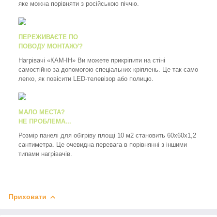
яке можна порівняти з російською піччю.
ПЕРЕЖИВАЄТЕ ПО
ПОВОДУ МОНТАЖУ?
Нагрівачі «КАМ-ІН» Ви можете прикріпити на стіні
самостійно за допомогою спеціальних кріплень. Це так само
легко, як повісити LED-телевізор або полицю.
МАЛО МЕСТА?
НЕ ПРОБЛЕМА...
Розмір панелі для обігріву площі 10 м2 становить 60х60х1,2
сантиметра. Це очевидна перевага в порівнянні з іншими
типами нагрівачів.
Приховати