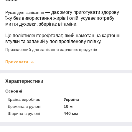
— дає змогу приготувати здорову
Рукав для запікання
їжу без використання жирів і олій, усуває потребу
миття духовки, зберігає вітаміни.
Це поліетилентерефталат, який намотан на картонні
втулки та запаний у поліпропіленову плівку.
Призначений для запікання харчових продуктів.
Приховати
Характеристики
Основні
Країна виробник
Україна
Довжина в рулоні
10 м
Ширина в рулоні
440 мм