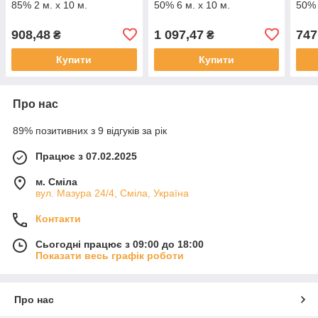
85% 2 м. х 10 м.
50% 6 м. х 10 м.
50% 
908,48
1 097,47
747
₴
₴
Купити
Купити
Про нас
89% позитивних з 9 відгуків за рік
Працює з 07.02.2025
м. Сміла
вул. Мазура 24/4, Сміла, Україна
Контакти
Сьогодні працює з 09:00 до 18:00
Показати весь графік роботи
Про нас