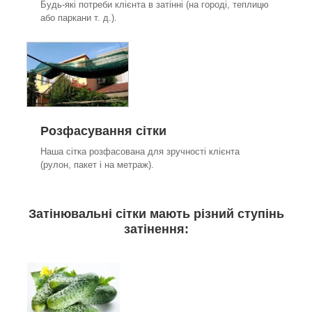
Будь-які потреби клієнта в затінні (на городі, теплицю
або паркани т. д.).
Розфасування сітки
Наша сітка розфасована для зручності клієнта
(рулон, пакет і на метраж).
Затінювальні сітки мають різний ступінь
затінення: