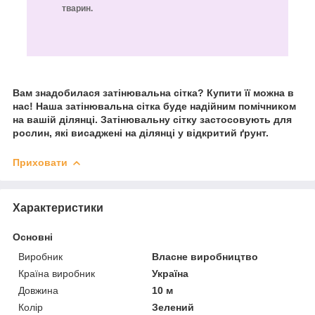
тварин.
Вам знадобилася затінювальна сітка? Купити її можна в
нас!
Наша затінювальна сітка буде надійним помічником
на вашій ділянці. Затінювальну сітку застосовують для
рослин, які висаджені на ділянці у відкритий ґрунт.
Приховати
Характеристики
Основні
Виробник
Власне виробництво
Країна виробник
Україна
Довжина
10 м
Колір
Зелений