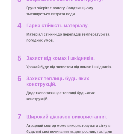
Ґрунт зберігає вологу. Завдяки цьому
зменшується витрата води.
4
Гарна стійкість матеріалу.
Матеріал стійкий до перепадів температури та
погодних умов.
5
Захист від комах і шкідників.
Урожай буде під захистом від комах і шкідників.
6
Захист теплиць будь-яких
конструкцій.
Додатково захищає теплиці будь-яких
конструкцій.
7
Широкий діапазон використання.
Аграрний сектор може використовувати сітку в
будь-які свої починання як для рослин, так і для