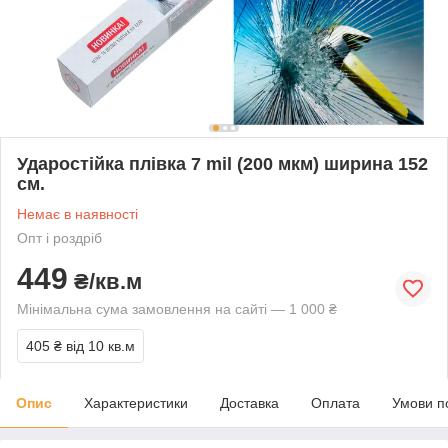
Ударостійка плівка 7 mil (200 мкм) ширина 152
см.
Немає в наявності
Опт і роздріб
449
₴/кв.м
Мінімальна сума замовлення на сайті — 1 000 ₴
405 ₴
від 10 кв.м
Опис
Характеристики
Доставка
Оплата
Умови п