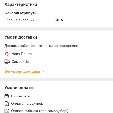
Характеристики
Основні атрибути
Країна виробник
США
Умови доставки
Доставка здійснюється тільки по передоплаті.
Нова Пошта
Самовивіз
Всі умови доставки
Умови оплати
Післяплата
Оплата на рахунок
Оплата готівкою (при самовідборі)