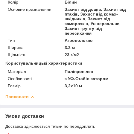
Колір
Білий
Основне призначення
Захист від дощів, Захист від
птахів, Захист від комах-
шкідників, Захист від
заморозків, Універсальне,
Захист грунту від
пересихання
Тип
Агроволокно
Ширина
3.2 м
Щільність
23 г/м2
Користувальницькі характеристики
Матеріал
Поліпропілен
Особливості
з УФ-Стабілізатором
Розмір
3,2х10 м
Приховати
Умови доставки
Доставка здійснюється тільки по передоплаті.