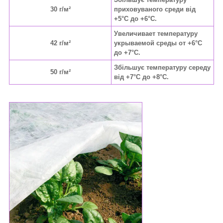
30 г/м²
приховуваного среди від
+5°C до +6°C.
Увеличивает температуру
42 г/м²
укрываемой среды от +6°C
до +7°C.
Збільшує температуру середу
50 г/м²
від +7°C до +8°C.