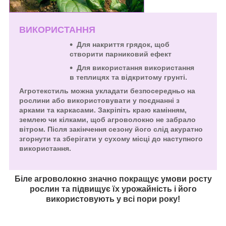
ВИКОРИСТАННЯ
Для накриття грядок, щоб
створити парниковий ефект
Для використання використання
в теплицях та відкритому грунті.
Агротекстиль можна укладати безпосередньо на
рослини або використовувати у поєднанні з
арками та каркасами. Закріпіть краю камінням,
землею чи кілками, щоб агроволокно не забрало
вітром. Після закінчення сезону його слід акуратно
згорнути та зберігати у сухому місці до наступного
використання.
Біле агроволокно значно покращує умови росту
рослин та підвищує їх урожайність і його
використовують у всі пори року!