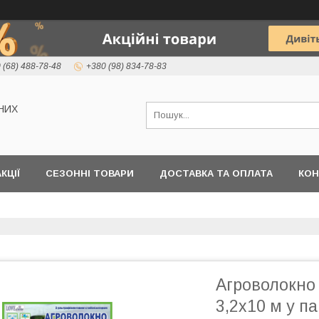
 (68) 488-78-48
+380 (98) 834-78-83
НИХ
КЦІЇ
СЕЗОННІ ТОВАРИ
ДОСТАВКА ТА ОПЛАТА
КОН
Агроволокно
3,2х10 м у п