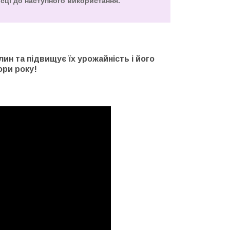
ісці до наступного використання.
ин та підвищує їх урожайність і його
ори року!