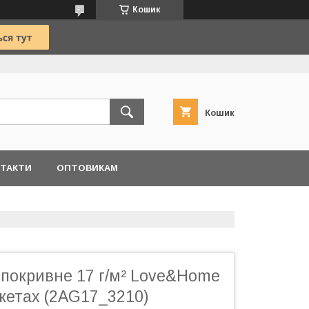
Кошик
Кошик
ТАКТИ
ОПТОВИКАМ
 покривне 17 г/м² Love&Home
акетах (2AG17_3210)