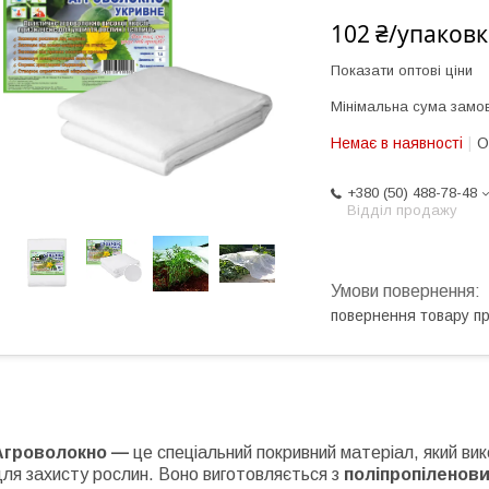
102 ₴/упаковк
Показати оптові ціни
Мінімальна сума замов
Немає в наявності
О
+380 (50) 488-78-48
Відділ продажу
повернення товару п
Агроволокно —
це спеціальний покривний матеріал, який ви
ля захисту рослин. Воно виготовляється з
поліпропіленов