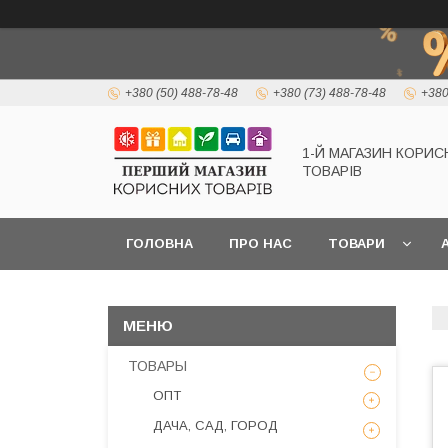
+380 (50) 488-78-48
+380 (73) 488-78-48
+380
1-Й МАГАЗИН КОРИС
ТОВАРІВ
ГОЛОВНА
ПРО НАС
ТОВАРИ
А
ТОВАРЫ
ОПТ
ДАЧА, САД, ГОРОД