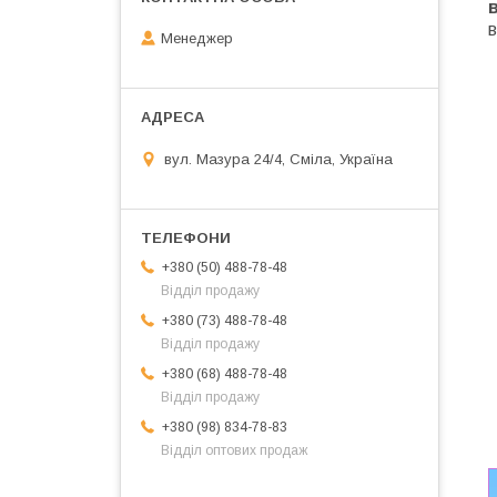
Менеджер
вул. Мазура 24/4, Сміла, Україна
+380 (50) 488-78-48
Відділ продажу
+380 (73) 488-78-48
Відділ продажу
+380 (68) 488-78-48
Відділ продажу
+380 (98) 834-78-83
Відділ оптових продаж