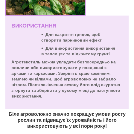
ВИКОРИСТАННЯ
Для накриття грядок, щоб
створити парниковий ефект
Для використання використання
в теплицях та відкритому грунті.
Агротекстиль можна укладати безпосередньо на
рослини або використовувати у поєднанні з
арками та каркасами. Закріпіть краю камінням,
землею чи кілками, щоб агроволокно не забрало
вітром. Після закінчення сезону його слід акуратно
згорнути та зберігати у сухому місці до наступного
використання.
Біле агроволокно значно покращує умови росту
рослин та підвищує їх урожайність і його
використовують у всі пори року!