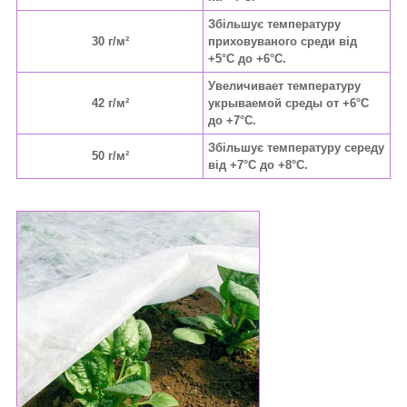
Збільшує температуру
30 г/м²
приховуваного среди від
+5°C до +6°C.
Увеличивает температуру
42 г/м²
укрываемой среды от +6°C
до +7°C.
Збільшує температуру середу
50 г/м²
від +7°C до +8°C.