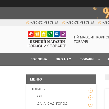
+380 (50) 488-78-48
+380 (73) 488-78-48
+380
1-Й МАГАЗИН КОРИС
ТОВАРІВ
ГОЛОВНА
ПРО НАС
ТОВАРИ
А
ТОВАРЫ
ОПТ
ДАЧА, САД, ГОРОД