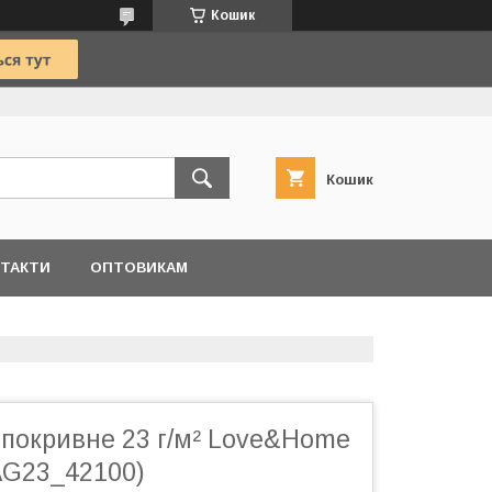
Кошик
Кошик
ТАКТИ
ОПТОВИКАМ
 покривне 23 г/м² Love&Home
AG23_42100)