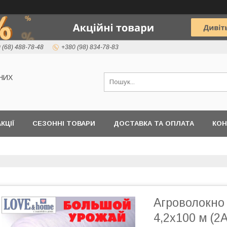
 (68) 488-78-48
+380 (98) 834-78-83
НИХ
КЦІЇ
СЕЗОННІ ТОВАРИ
ДОСТАВКА ТА ОПЛАТА
КОН
Агроволокно
4,2х100 м (2