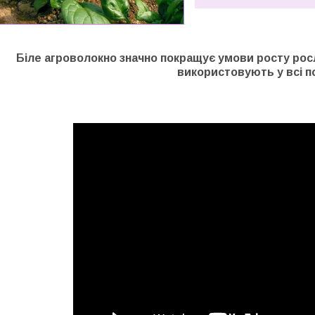
Біле агроволокно значно покращує умови росту росл
використовують у всі п