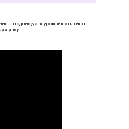
ин та підвищує їх урожайність і його
ори року!