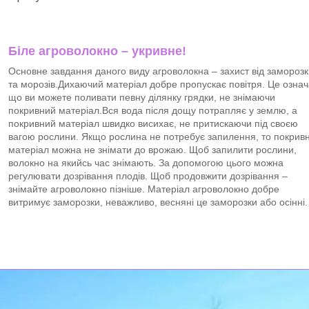
Біле агроволокно – укривне!
Основне завдання даного виду агроволокна – захист від заморозк
та морозів.Дихаючий матеріал добре пропускає повітря. Це означ
що ви можете поливати певну ділянку грядки, не знімаючи
покривний матеріал.Вся вода після дощу потрапляє у землю, а
покривний матеріал швидко висихає, не притискаючи під своєю
вагою рослини. Якщо рослина не потребує запилення, то покрив
матеріал можна не знімати до врожаю. Щоб запилити рослини,
волокно на якийсь час знімають. За допомогою цього можна
регулювати дозрівання плодів. Щоб продовжити дозрівання –
знімайте агроволокно пізніше. Матеріал агроволокно добре
витримує заморозки, неважливо, весняні це заморозки або осінні.