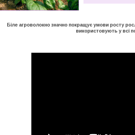
Біле агроволокно значно покращує умови росту росл
використовують у всі п