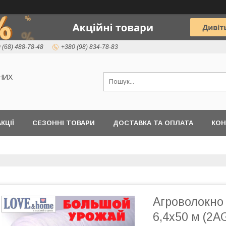
 (68) 488-78-48
+380 (98) 834-78-83
НИХ
КЦІЇ
СЕЗОННІ ТОВАРИ
ДОСТАВКА ТА ОПЛАТА
КОН
Агроволокно
6,4х50 м (2A