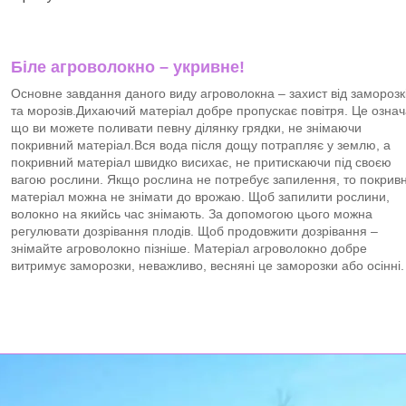
Біле агроволокно – укривне!
Основне завдання даного виду агроволокна – захист від заморозк
та морозів.Дихаючий матеріал добре пропускає повітря. Це означ
що ви можете поливати певну ділянку грядки, не знімаючи
покривний матеріал.Вся вода після дощу потрапляє у землю, а
покривний матеріал швидко висихає, не притискаючи під своєю
вагою рослини. Якщо рослина не потребує запилення, то покрив
матеріал можна не знімати до врожаю. Щоб запилити рослини,
волокно на якийсь час знімають. За допомогою цього можна
регулювати дозрівання плодів. Щоб продовжити дозрівання –
знімайте агроволокно пізніше. Матеріал агроволокно добре
витримує заморозки, неважливо, весняні це заморозки або осінні.