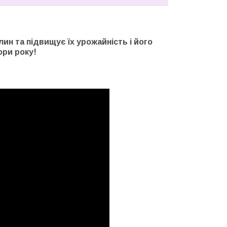
ин та підвищує їх урожайність і його
ори року!