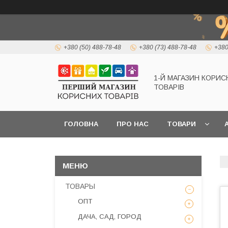
+380 (50) 488-78-48
+380 (73) 488-78-48
+380
1-Й МАГАЗИН КОРИС
ТОВАРІВ
ГОЛОВНА
ПРО НАС
ТОВАРИ
А
ТОВАРЫ
ОПТ
ДАЧА, САД, ГОРОД