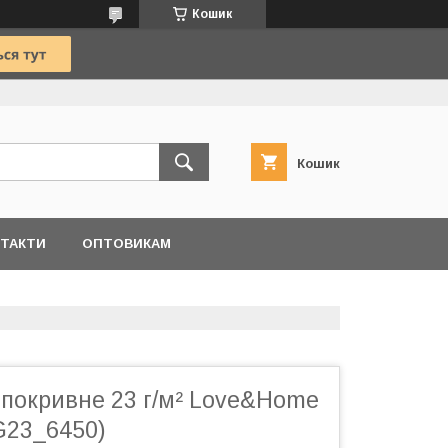
Кошик
Кошик
ТАКТИ
ОПТОВИКАМ
 покривне 23 г/м² Love&Home
G23_6450)