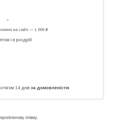
лення на сайті — 1 000 ₴
птом і в роздріб
ротягом 14 днів
за домовленістю
пропіленову плівку.