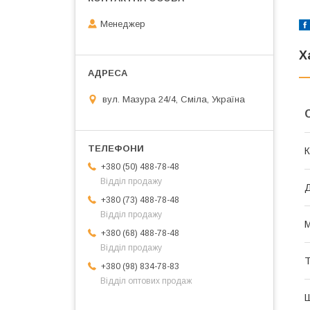
Менеджер
Х
вул. Мазура 24/4, Сміла, Україна
К
+380 (50) 488-78-48
Відділ продажу
Д
+380 (73) 488-78-48
Відділ продажу
М
+380 (68) 488-78-48
Відділ продажу
Т
+380 (98) 834-78-83
Відділ оптових продаж
Ш