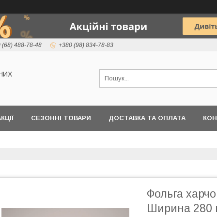
 (68) 488-78-48
+380 (98) 834-78-83
НИХ
КЦІЇ
СЕЗОННІ ТОВАРИ
ДОСТАВКА ТА ОПЛАТА
КОН
Фольга харчо
Ширина 280 