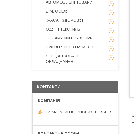
АВТОМОБІЛЬНІ ТОВАРИ
ДІМ, ОСЕЛЯ
КРАСА І ЗДОРОВ'Я
ОДЯГ і ТЕКСТИЛЬ
ПОДАРУНКИ І СУВЕНІРИ
БУДІВНИЦТВО І РЕМОНТ
СПЕЦІАЛІЗОВАНЕ
ОБЛАДНАННЯ
КОНТАКТИ
1-Й МАГАЗИН КОРИСНИХ ТОВАРІВ
Ф
П