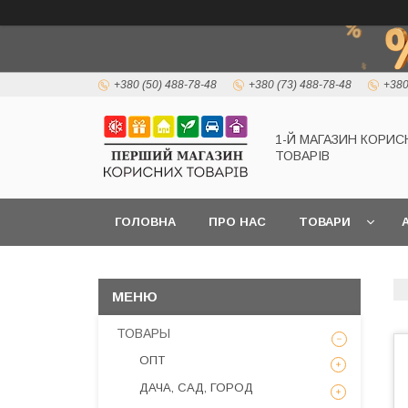
+380 (50) 488-78-48
+380 (73) 488-78-48
+380
1-Й МАГАЗИН КОРИС
ТОВАРІВ
ГОЛОВНА
ПРО НАС
ТОВАРИ
А
ТОВАРЫ
ОПТ
ДАЧА, САД, ГОРОД