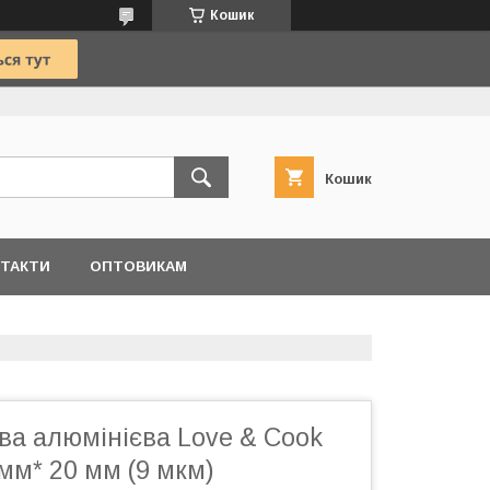
Кошик
Кошик
ТАКТИ
ОПТОВИКАМ
ва алюмінієва Love & Cook
мм* 20 мм (9 мкм)