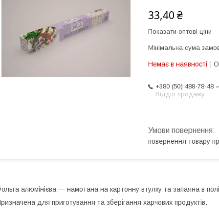
33,40 ₴
Показати оптові ціни
Мінімальна сума замов
Немає в наявності
О
+380 (50) 488-78-48
Відділ продажу
повернення товару п
ольга алюмінієва — намотана на картонну втулку та запаяна в полі
ризначена для приготування та зберігання харчових продуктів.