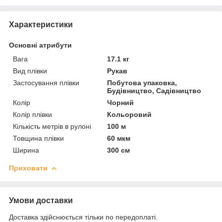
Характеристики
Основні атрибути
Вага
17.1 кг
Вид плівки
Рукав
Застосування плівки
Побутова упаковка,
Будівництво, Садівництво
Колір
Чорний
Колір плівки
Кольоровий
Кількість метрів в рулоні
100 м
Товщина плівки
60 мкм
Ширина
300 см
Приховати
Умови доставки
Доставка здійснюється тільки по передоплаті.