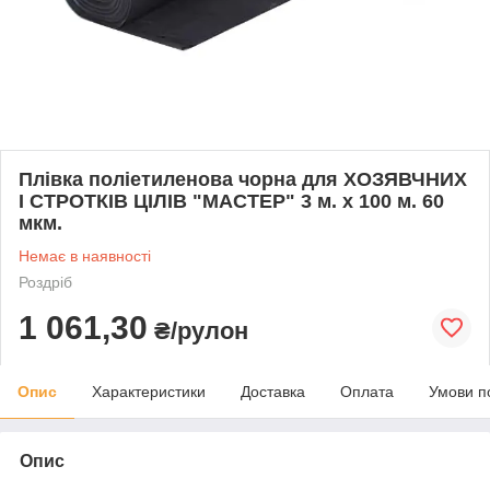
Плівка поліетиленова чорна для ХОЗЯВЧНИХ
І СТРОТКІВ ЦІЛІВ "МАСТЕР" 3 м. х 100 м. 60
мкм.
Немає в наявності
Роздріб
1 061,30
₴/рулон
Опис
Характеристики
Доставка
Оплата
Умови п
Опис