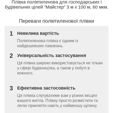
Плівка поліетиленова для господарських і
будівельних цілей "Майстер" 3 м х 100 м, 60 мкм.
Переваги поліетиленової плівки
1
Невелика вартість
Поліетиленова плівка є одним із
найдешевших паковань.
2
Універсальність застосування
Ця плівка широко використовується не тільки
у сфері будівництва, а також у побуті в
кожного.
3
Ефективна застосовність
Ця плівка слугуватиме вам у різних місцях
вашого житла. Плівку просто розмістити та
легко приклеїти навіть у найменшу щілину.