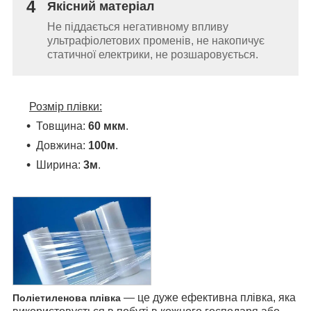
4
Якісний матеріал
Не піддається негативному впливу
ультрафіолетових променів, не накопичує
статичної електрики, не розшаровується.
Розмір плівки:
Товщина:
60 мкм
.
Довжина:
100м
.
Ширина:
3м
.
— це дуже ефективна плівка, яка
Поліетиленова плівка