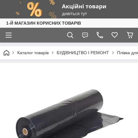
1-Й МАГАЗИН КОРИСНИХ ТОВАРІВ
Каталог товарів
БУДІВНИЦТВО І РЕМОНТ
Плівка дл