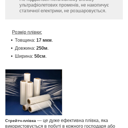
ультрафіолетових променів, не накопичує
статичної електрики, не розшаровується.
Розмір плівки:
Товщина:
17 мкм
.
Довжина:
250м
.
Ширина:
50см
.
— це дуже ефективна плівка, яка
Стрейтч-плівка
використовується в побуті в кожного господаря або