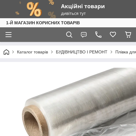
1-Й МАГАЗИН КОРИСНИХ ТОВАРІВ
Каталог товарів
БУДІВНИЦТВО І РЕМОНТ
Плівка дл