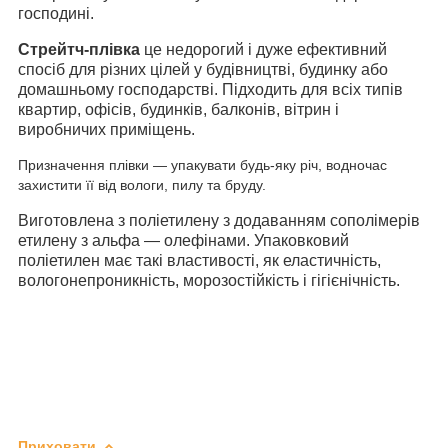
господині.
Стрейтч-плівка
це недорогий і дуже ефективний
спосіб для різних цілей у будівництві, будинку або
домашньому господарстві. Підходить для всіх типів
квартир, офісів, будинків, балконів, вітрин і
виробничих приміщень.
Призначення плівки — упакувати будь-яку річ, водночас
захистити її від вологи, пилу та бруду.
Виготовлена з поліетилену з додаванням сополімерів
етилену з альфа — олефінами. Упаковковий
поліетилен має такі властивості, як еластичність,
вологонепроникність, морозостійкість і гігієнічність.
Приховати