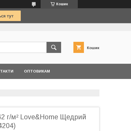
Кошик
Кошик
ТАКТИ
ОПТОВИКАМ
 42 г/м² Love&Home Щедрий
4204)