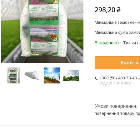
298,20 ₴
Мінімальне замовленн
Мінімальна сума замов
В наявності
Тільки 
Купити
+380 (50) 488-78-48
Відділ продажу
повернення товару п