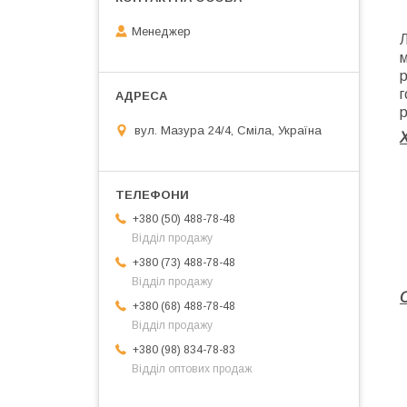
Менеджер
Л
м
р
г
р
вул. Мазура 24/4, Сміла, Україна
+380 (50) 488-78-48
Відділ продажу
+380 (73) 488-78-48
Відділ продажу
+380 (68) 488-78-48
Відділ продажу
+380 (98) 834-78-83
Відділ оптових продаж