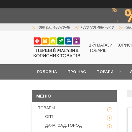
+380 (50) 488-78-48
+380 (73) 488-78-48
+380
1-Й МАГАЗИН КОРИС
ТОВАРІВ
ГОЛОВНА
ПРО НАС
ТОВАРИ
А
ТОВАРЫ
ОПТ
ДАЧА, САД, ГОРОД