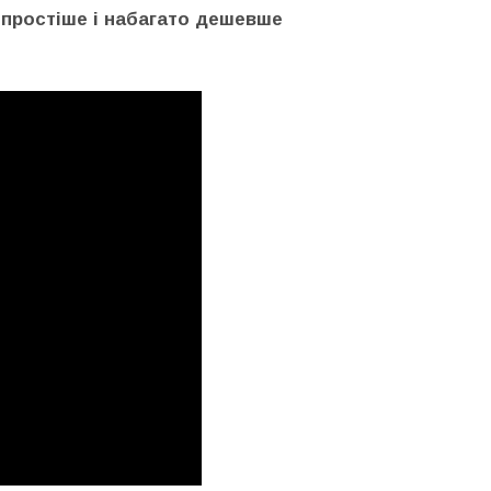
н простіше і набагато дешевше