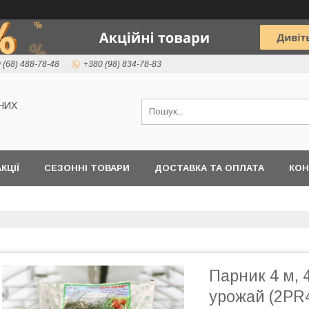
 (68) 488-78-48
+380 (98) 834-78-83
НИХ
КЦІЇ
СЕЗОННІ ТОВАРИ
ДОСТАВКА ТА ОПЛАТА
КОН
Парник 4 м,
урожай (2PR