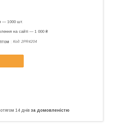
я — 1000 шт.
лення на сайті — 1 000 ₴
оптом
Код:
2PR4204
ротягом 14 днів
за домовленістю