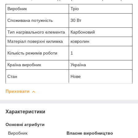
Виробник
Тріо
Споживана потужність
30 Вт
Тип нагрівального елемента
Карбоновий
Матеріал поверхні килимка
ковролин
Кількість режимів роботи
1
Країна виробник
Україна
Стан
Нове
Приховати
Характеристики
Основні атрибути
Виробник
Власне виробництво