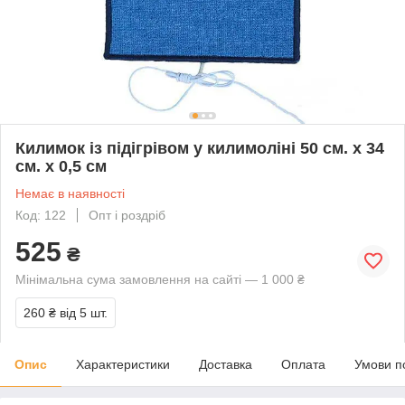
Килимок із підігрівом у килимоліні 50 см. х 34
см. х 0,5 см
Немає в наявності
Код: 122
Опт і роздріб
525
₴
Мінімальна сума замовлення на сайті — 1 000 ₴
260 ₴
від 5 шт.
Опис
Характеристики
Доставка
Оплата
Умови п