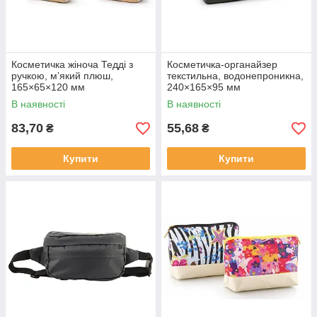
Косметичка жіноча Тедді з
Косметичка-органайзер
ручкою, м’який плюш,
текстильна, водонепроникна,
165×65×120 мм
240×165×95 мм
В наявності
В наявності
83,70
55,68
₴
₴
Купити
Купити