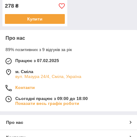
асортименті
278
₴
Купити
Про нас
89% позитивних з 9 відгуків за рік
Працює з 07.02.2025
м. Сміла
вул. Мазура 24/4, Сміла, Україна
Контакти
Сьогодні працює з 09:00 до 18:00
Показати весь графік роботи
Про нас