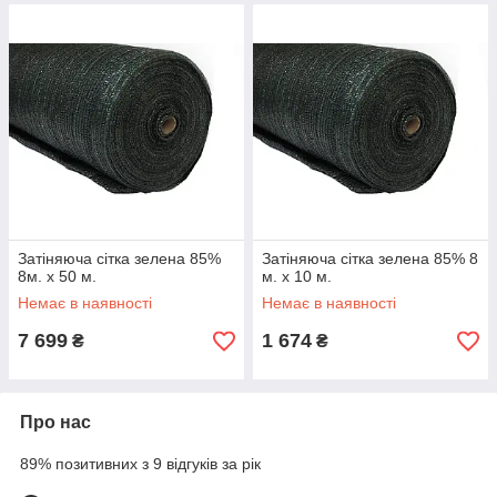
Затіняюча сітка зелена 85%
Затіняюча сітка зелена 85% 8
8м. х 50 м.
м. х 10 м.
Немає в наявності
Немає в наявності
7 699
1 674
₴
₴
Про нас
89% позитивних з 9 відгуків за рік