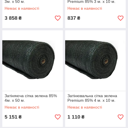
3м. х 50 м.
Premium 85% 3 м. х 10 м.
Немає в наявності
Немає в наявності
3 858
837
₴
₴
Затіняюча сітка зелена 85%
Затінювальна сітка зелена
4м. х 50 м.
Premium 85% 4 м. х 10 м.
Немає в наявності
Немає в наявності
5 151
1 110
₴
₴