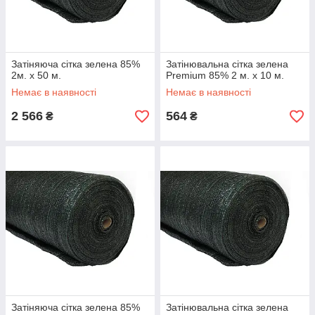
Затіняюча сітка зелена 85%
Затінювальна сітка зелена
2м. х 50 м.
Premium 85% 2 м. х 10 м.
Немає в наявності
Немає в наявності
2 566
564
₴
₴
Затіняюча сітка зелена 85%
Затінювальна сітка зелена