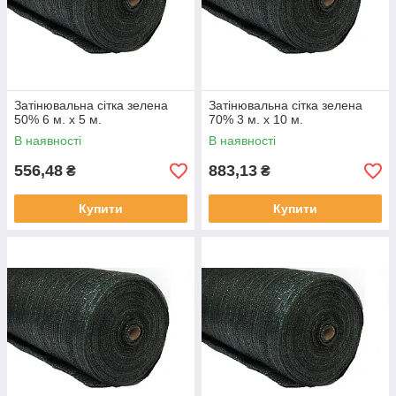
Затінювальна сітка зелена
Затінювальна сітка зелена
50% 6 м. х 5 м.
70% 3 м. х 10 м.
В наявності
В наявності
556,48
883,13
₴
₴
Купити
Купити