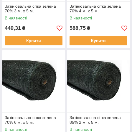
Затінювальна сітка зелена
Затінювальна сітка зелена
70% 3 м. х 5 м.
70% 4 м. х 5 м.
В наявності
В наявності
449,31
588,75
₴
₴
Купити
Купити
Затінювальна сітка зелена
Затінювальна сітка зелена
70% 6 м. х 5 м.
85% 2 м. х 5 м.
В наявності
В наявності