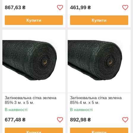
867,63
461,99
₴
₴
Купити
Купити
Затінювальна сітка зелена
Затінювальна сітка зелена
85% 3 м. х 5 м.
85% 4 м. х 5 м.
В наявності
В наявності
677,48
892,98
₴
₴
Купити
Купити