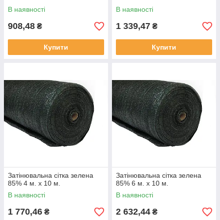
В наявності
В наявності
908,48
1 339,47
₴
₴
Купити
Купити
Затінювальна сітка зелена
Затінювальна сітка зелена
85% 4 м. х 10 м.
85% 6 м. х 10 м.
В наявності
В наявності
1 770,46
2 632,44
₴
₴