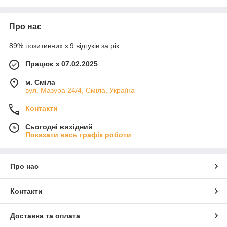
✅ Можливість комплектації під замовлення
📦 Швидка доставка по Україні
Про нас
📞 Консультація при виборі — підберемо ідеальний розмір,
стиль, матеріал
89% позитивних з 9 відгуків за рік
🎁 Часті знижки на набори подушок та сезонні колекції
Додайте м’якості, кольору та затишку у ваш простір вже
Працює з 07.02.2025
сьогодні!
м. Сміла
Перший магазин корисних товарів
— комфорт у кожній
вул. Мазура 24/4, Сміла, Україна
деталі 🛋️💖
Контакти
Сьогодні вихідний
Показати весь графік роботи
Про нас
Контакти
Доставка та оплата