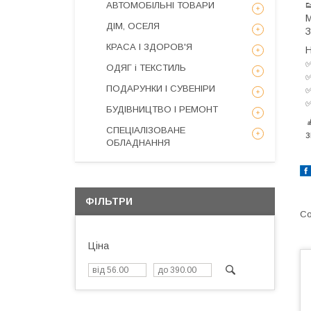
АВТОМОБІЛЬНІ ТОВАРИ
М
ДІМ, ОСЕЛЯ
КРАСА І ЗДОРОВ'Я
Н
✅
ОДЯГ і ТЕКСТИЛЬ
✅
ПОДАРУНКИ І СУВЕНІРИ
✅
✅
БУДІВНИЦТВО І РЕМОНТ

СПЕЦІАЛІЗОВАНЕ
з
ОБЛАДНАННЯ
ФІЛЬТРИ
Ціна