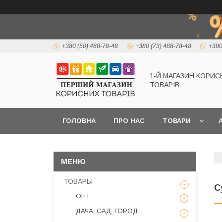
+380 (50) 488-78-48
+380 (73) 488-78-48
+380
1-Й МАГАЗИН КОРИС
ТОВАРІВ
ГОЛОВНА
ПРО НАС
ТОВАРИ
А
ТОВАРЫ
С
ОПТ
ДАЧА, САД, ГОРОД