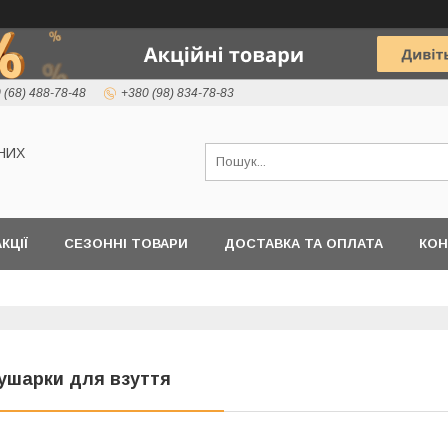
 (68) 488-78-48
+380 (98) 834-78-83
НИХ
КЦІЇ
СЕЗОННІ ТОВАРИ
ДОСТАВКА ТА ОПЛАТА
КОН
ушарки для взуття