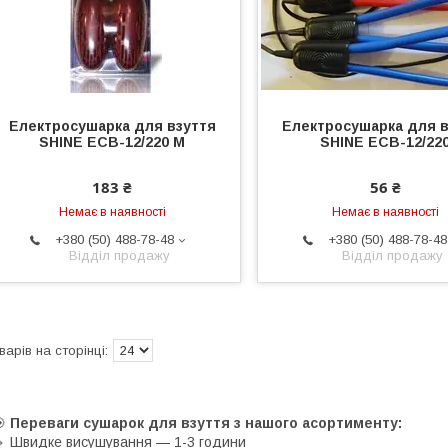
Електросушарка для взуття
Електросушарка для в
SHINE ЕСВ-12/220 М
SHINE ЕСВ-12/22
183 ₴
56 ₴
Немає в наявності
Немає в наявності
+380 (50) 488-78-48
+380 (50) 488-78-48
Відділ продажу
Відділ продажу
🎯
Переваги сушарок для взуття з нашого асортименту:
 Швидке висушування — 1-3 години