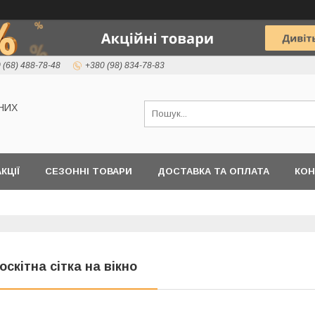
 (68) 488-78-48
+380 (98) 834-78-83
НИХ
КЦІЇ
СЕЗОННІ ТОВАРИ
ДОСТАВКА ТА ОПЛАТА
КОН
оскітна сітка на вікно