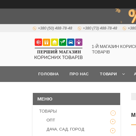
+380 (50) 488-78-48
+380 (73) 488-78-48
+380
1-Й МАГАЗИН КОРИС
ТОВАРІВ
ГОЛОВНА
ПРО НАС
ТОВАРИ
А
ТОВАРЫ
М
ОПТ
ДАЧА, САД, ГОРОД